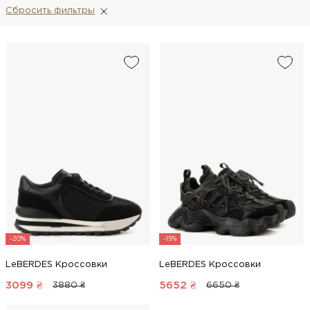
Сбросить фильтры
-20%
-15%
LeBERDES Кроссовки
LeBERDES Кроссовки
3099
₴
5652
₴
3880 ₴
6650 ₴