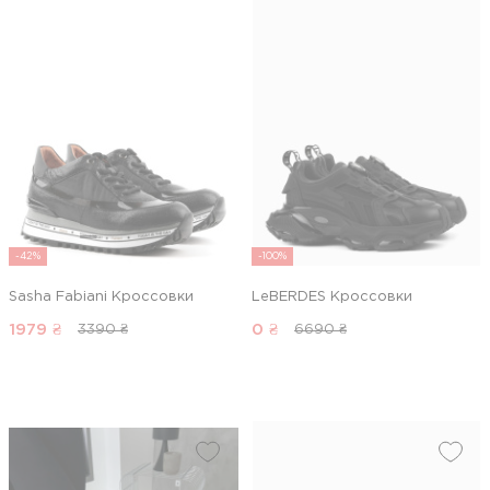
-42%
-100%
Sasha Fabiani Кроссовки
LeBERDES Кроссовки
1979
₴
0
₴
3390 ₴
6690 ₴