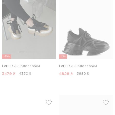
-20%
-15%
LeBERDES Кроссовки
LeBERDES Кроссовки
3479
₴
4828
₴
4350 ₴
5680 ₴