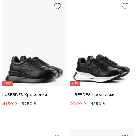
-28%
-49%
LeBERDES Кроссовки
LeBERDES Кроссовки
4139
₴
2229
₴
5750 ₴
4350 ₴