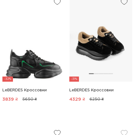
-32%
-31%
LeBERDES Кроссовки
LeBERDES Кроссовки
3839
₴
4329
₴
5650 ₴
6250 ₴