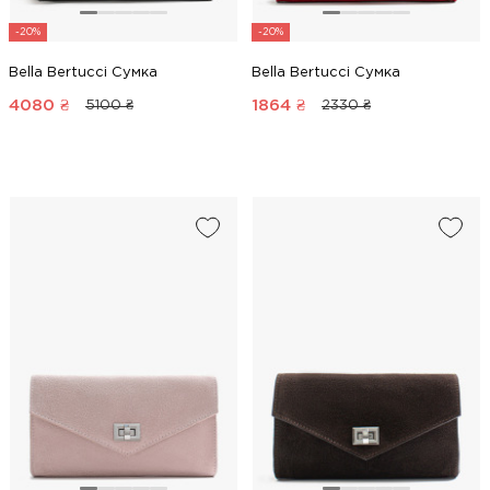
-20%
-20%
Bella Bertucci Сумка
Bella Bertucci Сумка
4080
₴
1864
₴
5100 ₴
2330 ₴