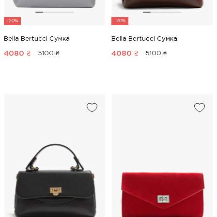
-20%
-20%
Bella Bertucci Сумка
Bella Bertucci Сумка
4080
₴
4080
₴
5100 ₴
5100 ₴