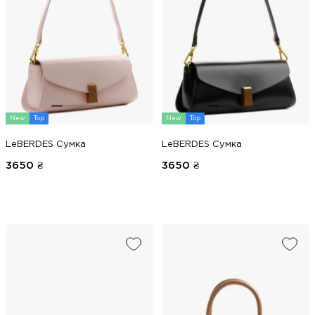
New
Top
New
Top
LeBERDES Сумка
LeBERDES Сумка
3650
₴
3650
₴