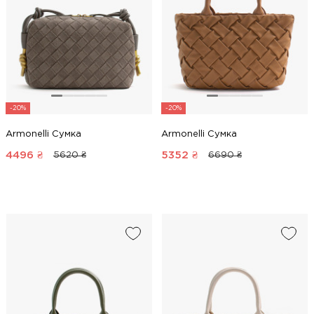
-20%
-20%
Armonelli Сумка
Armonelli Сумка
4496
₴
5352
₴
5620 ₴
6690 ₴