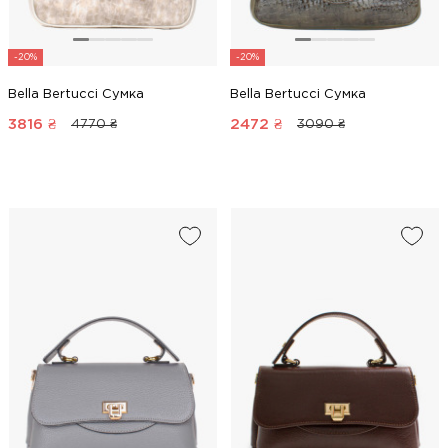
-20%
-20%
Bella Bertucci Сумка
Bella Bertucci Сумка
3816
₴
2472
₴
4770 ₴
3090 ₴