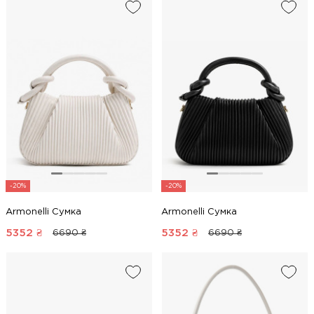
-20%
-20%
Armonelli Сумка
Armonelli Сумка
5352
₴
5352
₴
6690 ₴
6690 ₴