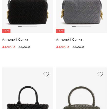
-20%
-20%
Armonelli Сумка
Armonelli Сумка
4496
₴
4496
₴
5620 ₴
5620 ₴