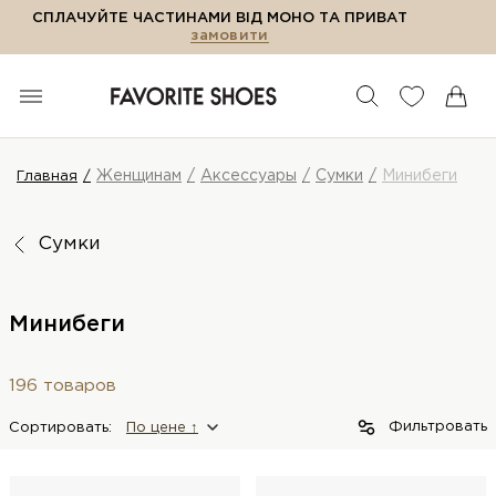
СПЛАЧУЙТЕ ЧАСТИНАМИ ВІД МОНО ТА ПРИВАТ
замовити
Женщинам
Аксессуары
Сумки
Минибеги
Главная
Сумки
Минибеги
196 товаров
Фильтровать
Сортировать:
По цене ↑