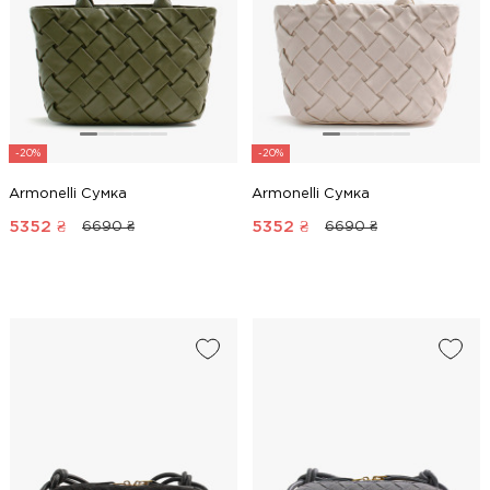
-20%
-20%
Armonelli Сумка
Armonelli Сумка
5352
₴
5352
₴
6690 ₴
6690 ₴