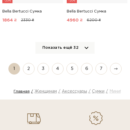
-20%
-20%
Bella Bertucci Сумка
Bella Bertucci Сумка
1864
₴
4960
₴
2330 ₴
6200 ₴
Показать ещё
32
1
2
3
4
5
6
7
Женщинам
Аксессуары
Сумки
Минибеги
Главная