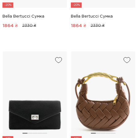
-20%
-20%
Bella Bertucci Сумка
Bella Bertucci Сумка
1864
₴
1864
₴
2330 ₴
2330 ₴