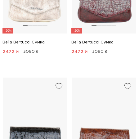
-20%
-20%
Bella Bertucci Сумка
Bella Bertucci Сумка
2472
₴
2472
₴
3090 ₴
3090 ₴