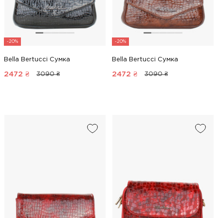
-20%
-20%
Bella Bertucci Сумка
Bella Bertucci Сумка
2472
₴
2472
₴
3090 ₴
3090 ₴