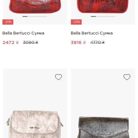
-20%
-20%
Bella Bertucci Сумка
Bella Bertucci Сумка
2472
₴
3816
₴
3090 ₴
4770 ₴