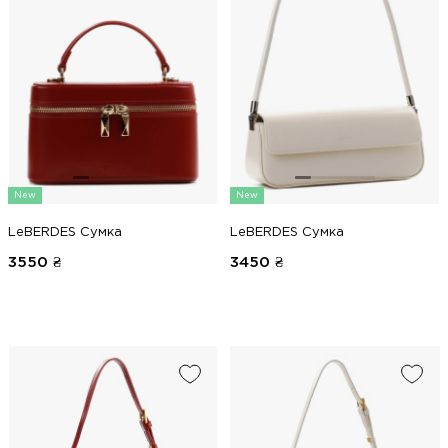
New
New
LeBERDES Сумка
LeBERDES Сумка
3550
₴
3450
₴