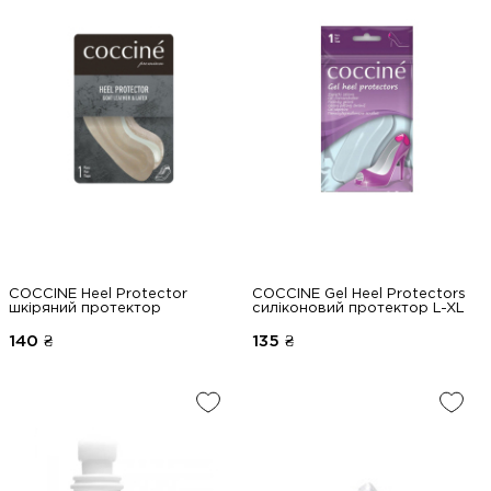
COCCINE Heel Protector
COCCINE Gel Heel Protectors
шкіряний протектор
силіконовий протектор L-XL
140
₴
135
₴