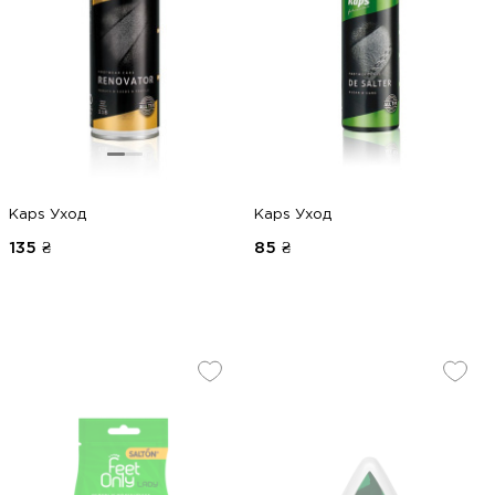
Kaps Уход
Kaps Уход
135
₴
85
₴