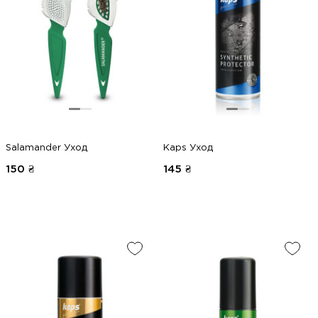
Salamander Уход
Kaps Уход
150
₴
145
₴