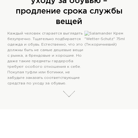
уходу за обувью –
продление срока службы
вещей
Каждый человек старается выглядеть
безупречно. Тщательно подбирается
одежда и обувь. Естественно, что это
должны быть не самые дешевые вещи
с рынка, а брендовые и хорошие. Но
даже такие предметы гардероба
требуют особого отношения к себе.
Покупая туфли или ботинки, не
забудьте заказать соответствующие
средства по уходу за обувью.