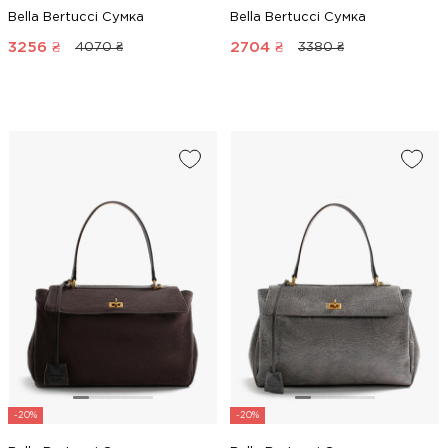
Bella Bertucci Сумка
Bella Bertucci Сумка
3256
₴
2704
₴
4070 ₴
3380 ₴
-20%
-20%