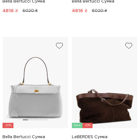
Bella Bertucci Сумка
Bella Bertucci Сумка
4816
₴
4816
₴
6020 ₴
6020 ₴
-20%
New
-10%
Bella Bertucci Сумка
LeBERDES Сумка