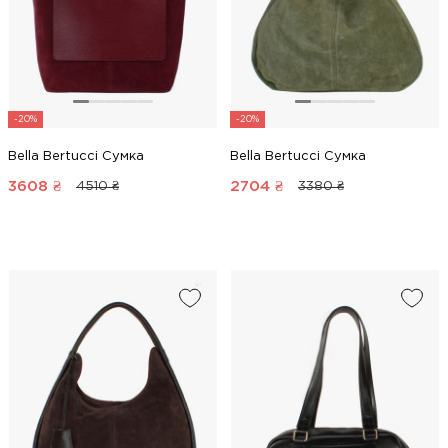
-20%
-20%
Bella Bertucci Сумка
Bella Bertucci Сумка
3608
₴
2704
₴
4510 ₴
3380 ₴