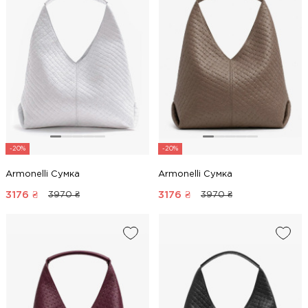
-20%
-20%
Armonelli Сумка
Armonelli Сумка
3176
₴
3176
₴
3970 ₴
3970 ₴