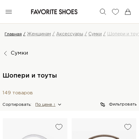
Женщинам
Аксессуары
Сумки
Шопери и тоу
Главная
Сумки
Шопери и тоуты
149 товаров
Фильтровать
Сортировать:
По цене ↑