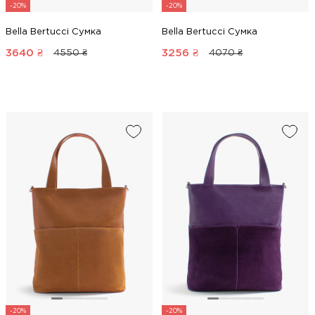
-20%
-20%
Bella Bertucci Сумка
Bella Bertucci Сумка
3640
₴
3256
₴
4550 ₴
4070 ₴
-20%
-20%