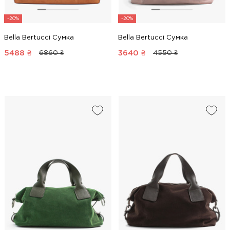
-20%
-20%
Bella Bertucci Сумка
Bella Bertucci Сумка
5488
₴
3640
₴
6860 ₴
4550 ₴