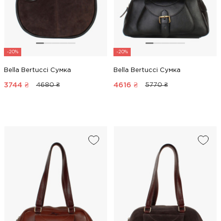
-20%
-20%
Bella Bertucci Сумка
Bella Bertucci Сумка
3744
₴
4616
₴
4680 ₴
5770 ₴