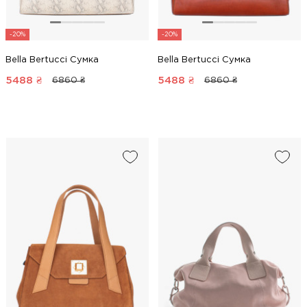
-20%
-20%
Bella Bertucci Сумка
Bella Bertucci Сумка
5488
₴
5488
₴
6860 ₴
6860 ₴