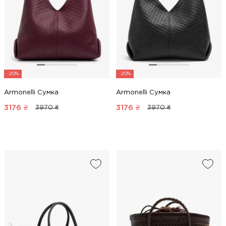
-20%
-20%
Armonelli Сумка
Armonelli Сумка
3176
₴
3176
₴
3970 ₴
3970 ₴