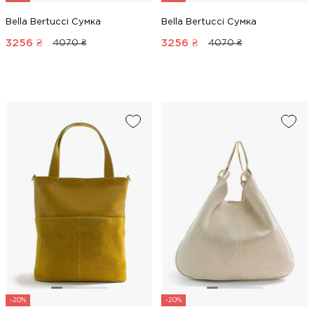
Bella Bertucci Сумка
Bella Bertucci Сумка
3256
₴
3256
₴
4070 ₴
4070 ₴
-20%
-20%