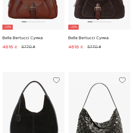
-20%
-20%
Bella Bertucci Сумка
Bella Bertucci Сумка
4616
₴
4616
₴
5770 ₴
5770 ₴