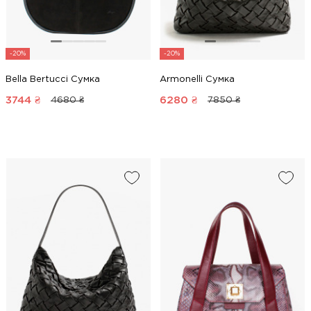
-20%
-20%
Bella Bertucci Сумка
Armonelli Сумка
3744
₴
6280
₴
4680 ₴
7850 ₴