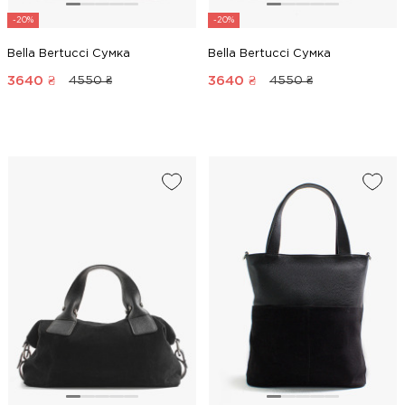
-20%
-20%
Bella Bertucci Сумка
Bella Bertucci Сумка
3640
₴
3640
₴
4550 ₴
4550 ₴