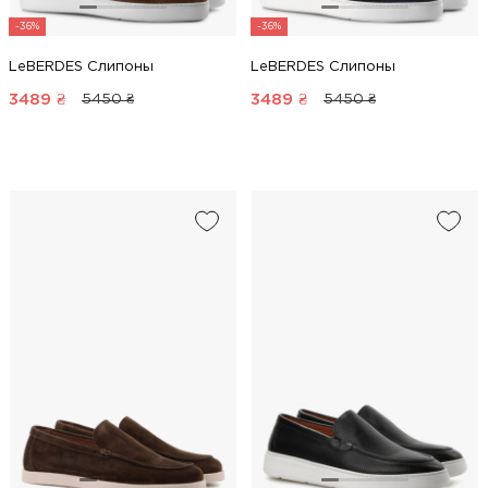
-36%
-36%
LeBERDES Слипоны
LeBERDES Слипоны
3489
₴
3489
₴
5450 ₴
5450 ₴