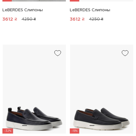
LeBERDES Слипоны
LeBERDES Слипоны
3612
₴
3612
₴
4250 ₴
4250 ₴
-32%
-15%