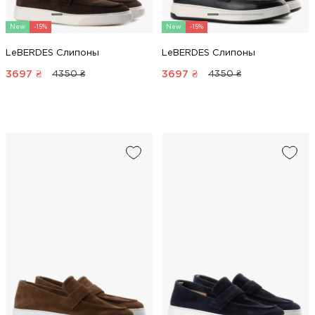
New
-15%
New
-15%
LeBERDES Слипоны
LeBERDES Слипоны
3697
₴
3697
₴
4350 ₴
4350 ₴