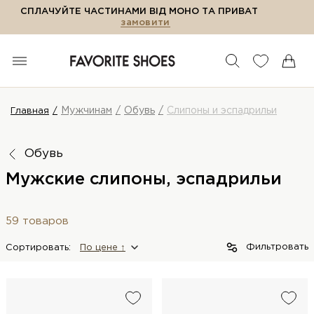
СПЛАЧУЙТЕ ЧАСТИНАМИ ВІД МОНО ТА ПРИВАТ
замовити
Мужчинам
Обувь
Слипоны и эспадрильи
Главная
Обувь
Мужские слипоны, эспадрильи
59 товаров
Фильтровать
Сортировать:
По цене ↑