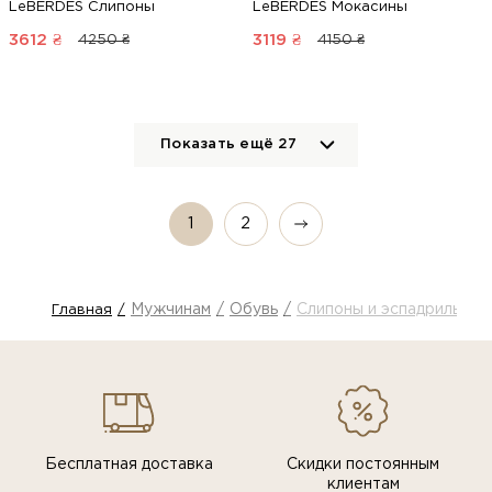
LeBERDES Слипоны
LeBERDES Мокасины
3612
₴
3119
₴
4250 ₴
4150 ₴
Показать ещё
27
1
2
Мужчинам
Обувь
Слипоны и эспадрильи
Главная
Бесплатная доставка
Скидки постоянным
клиентам