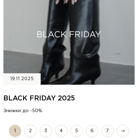
19.11.2025
BLACK FRIDAY 2025
Знижки до -50%
1
2
3
4
5
6
7