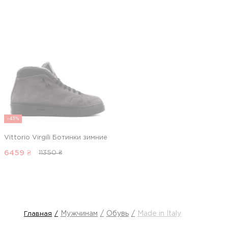
-43%
Vittorio Virgili Ботинки зимние
6459
₴
11350 ₴
Мужчинам
Обувь
Made in Italy
Главная