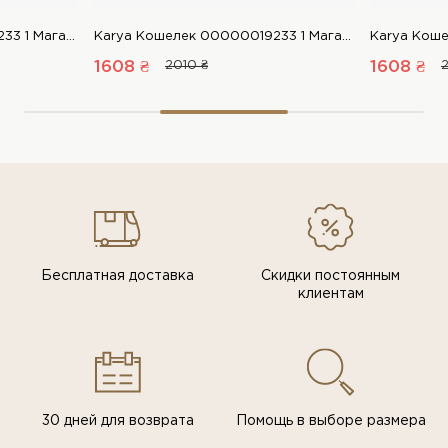
Karya Кошелек 00000019233 1 Магазин обуви “Favorite Shoes”
Karya Кошелек 00000019233 1 Магазин обуви “Favorite Shoes”
1608 ₴
2010 ₴
1608 ₴
Бесплатная доставка
Скидки постоянным
клиентам
30 дней для возврата
Помощь в выборе размера