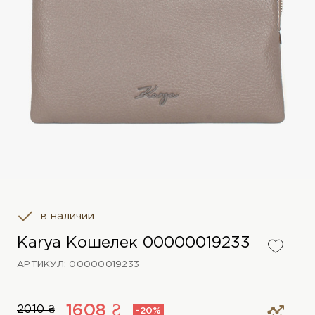
в наличии
Karya Кошелек 00000019233
АРТИКУЛ: 00000019233
1608 ₴
2010 ₴
-20%