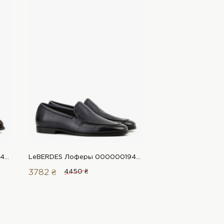
LeBERDES Лоферы 00000019491 1 Магазин обуви “Favorite Shoes”
LeBERDES Лоферы 00000019447 1 Магазин обуви “Favorite Shoes”
3782 ₴
4450 ₴
3429 ₴
4350 ₴