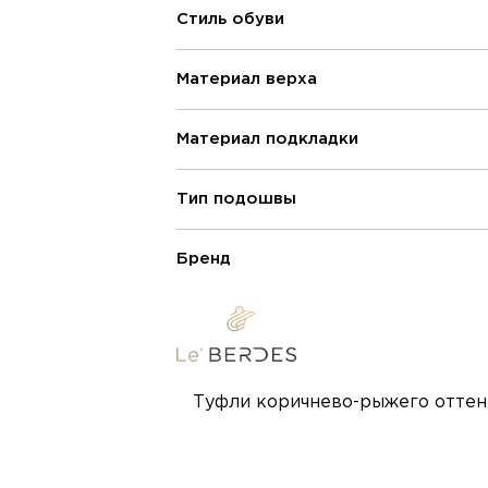
Стиль обуви
Материал верха
Материал подкладки
Тип подошвы
Бренд
Туфли коричнево-рыжего оттенк