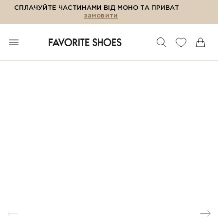
СПЛАЧУЙТЕ ЧАСТИНАМИ ВІД МОНО ТА ПРИВАТ
замовити