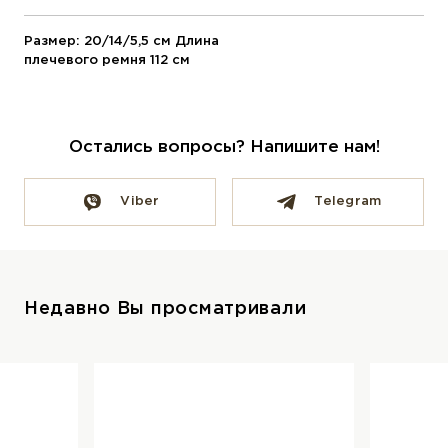
Размер: 20/14/5,5 см Длина
плечевого ремня 112 см
Остались вопросы? Напишите нам!
Viber
Telegram
Недавно Вы просматривали