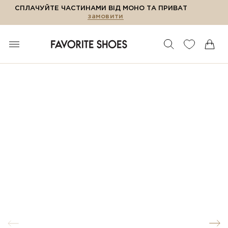
СПЛАЧУЙТЕ ЧАСТИНАМИ ВІД МОНО ТА ПРИВАТ
замовити