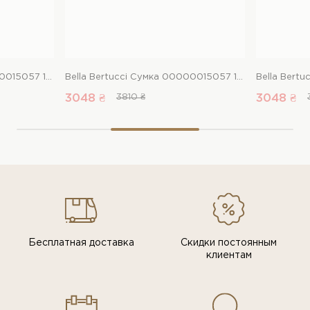
Bella Bertucci Сумка 00000015057 1 Магазин обуви “Favorite Shoes”
Bella Bertucci Сумка 00000015057 1 Магазин обуви “Favorite Shoes”
3048 ₴
3810 ₴
3048 ₴
Бесплатная доставка
Скидки постоянным
клиентам