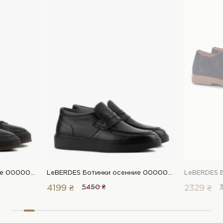
LeBERDES Ботинки осенние 00000018665 1 Магазин обуви “Favorite Shoes”
LeBERDES Ботинки осенние 00000018658 1 Магазин обуви “Favorite Shoes”
4199 ₴
5450 ₴
2329 ₴