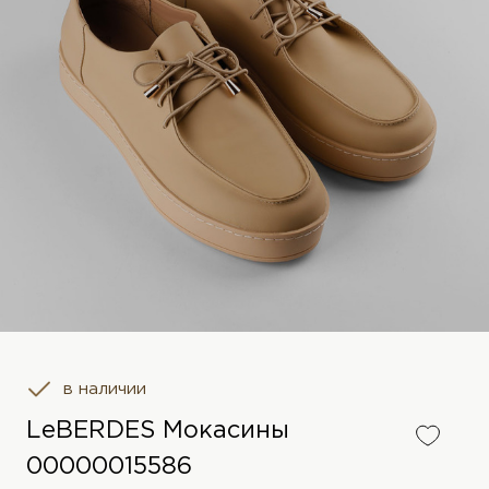
в наличии
LeBERDES Мокасины
00000015586