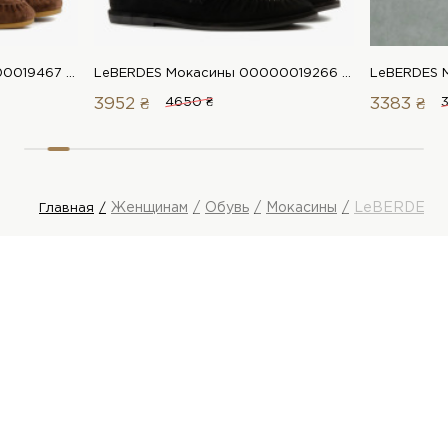
LeBERDES Мокасины 00000019467 1 Магазин обуви “Favorite Shoes”
LeBERDES Мокасины 00000019266 1 Магазин обуви “Favorite Shoes”
3952 ₴
4650 ₴
3383 ₴
Женщинам
Обувь
Мокасины
LeBERDES М
Главная