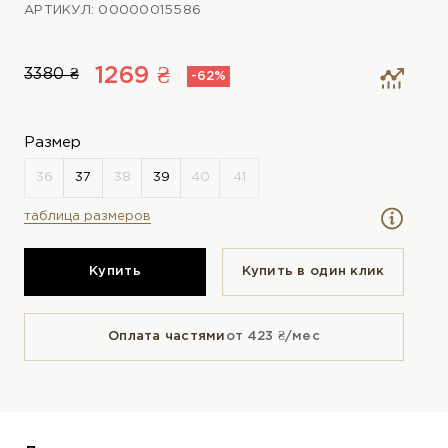
АРТИКУЛ: 00000015586
1269 ₴
3380 ₴
-62%
Размер
таблица размеров
Купить
Купить в один клик
Оплата частями
от 423 ₴/мес