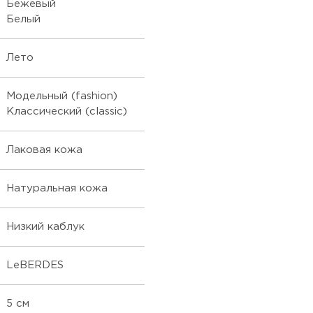
Бежевый
Белый
Лето
Модельный (fashion)
Классический (classic)
Лаковая кожа
Натуральная кожа
Низкий каблук
LeBERDES
5 см