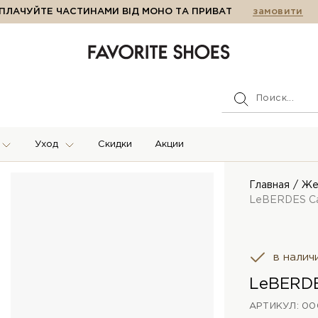
ПЛАЧУЙТЕ ЧАСТИНАМИ ВІД МОНО ТА ПРИВАТ
замовити
Уход
Скидки
Акции
Главная
Же
LeBERDES С
в налич
LeBERDE
АРТИКУЛ: 00