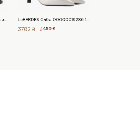
Ilvi Сабо 00000019753 1 Магазин обуви “Favorite Shoes”
LeBERDES Сабо 00000019286 1 Магазин обуви “Favorite Shoes”
3782 ₴
4450 ₴
3159 ₴
3950 ₴