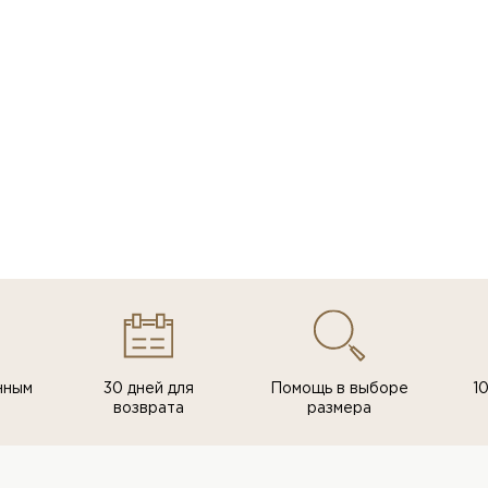
нным
30 дней для
Помощь в выборе
1
возврата
размера