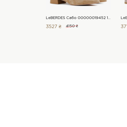
LeBERDES Сабо 00000019452 1 Магазин обуви “Favorite Shoes”
3527 ₴
4150 ₴
37