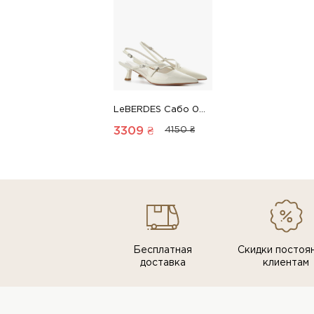
LeBERDES Сабо 00000018121 1 Магазин обуви “Favorite Shoes”
3309 ₴
4150 ₴
Бесплатная
Скидки постоя
доставка
клиентам