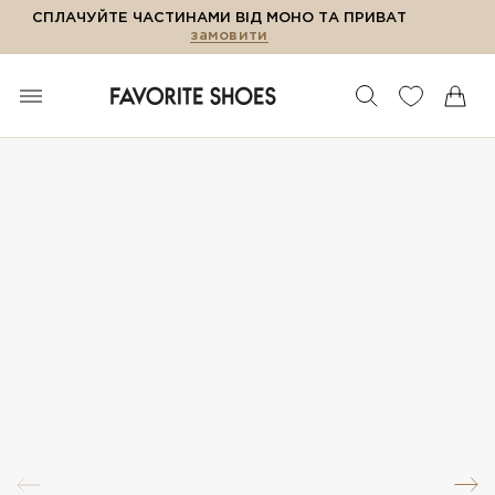
СПЛАЧУЙТЕ ЧАСТИНАМИ ВІД МОНО ТА ПРИВАТ
замовити