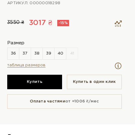
АРТИКУЛ: 00000018298
3017 ₴
3550 ₴
-15%
Размер
таблица размеров
Купить
Купить в один клик
Оплата частями
от ≈1006 ₴/мес