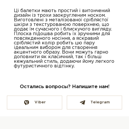
Ці балетки мають простий і витончений
дизайн із трохи заокругленим носком.
Виготовлені з металізованої сріблястої
шкіри з текстурованою поверхнею, що
додає їм сучасного і блискучого вигляду.
Плоска підошва робить їх зручними для
повсякденного носіння, а яскравий
сріблястий колір робить цю пару
ідеальним вибором для створення
акцентного образу. Вони можуть гарно
доповнити як класичний, так і більш
кежуальний стиль, додаючи йому легкого
футуристичного відтінку.
Остались вопросы? Напишите нам!
Viber
Telegram