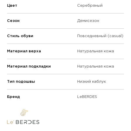
Цвет
Серебряный
Сезон
Демисезон
Стиль обуви
Повседневный (casual)
Материал верха
Натуральная кожа
Материал подкладки
Натуральная кожа
Тип подошвы
Низкий каблук
Бренд
LeBERDES