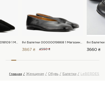
LeBERDES Балетки 00000018109 1 Магазин обуви “Favorite Shoes”
Ilvi Балетки 00000019868 1 Магазин обуви “Favorite Shoes”
3867 ₴
4550 ₴
3660 ₴
Женщинам
Обувь
Балетки
LeBERDES Ба
Главная