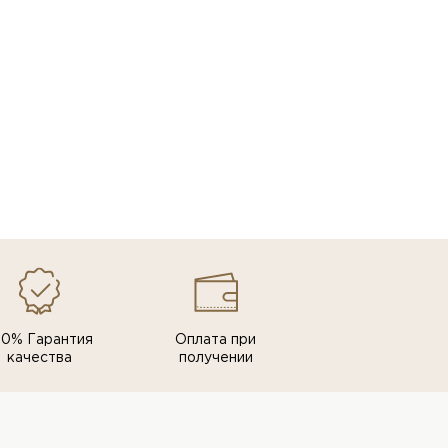
00% Гарантия
Оплата при
качества
получении