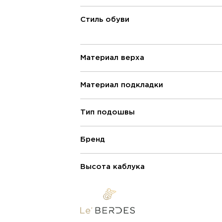
Стиль обуви
Материал верха
Материал подкладки
Тип подошвы
Бренд
Высота каблука