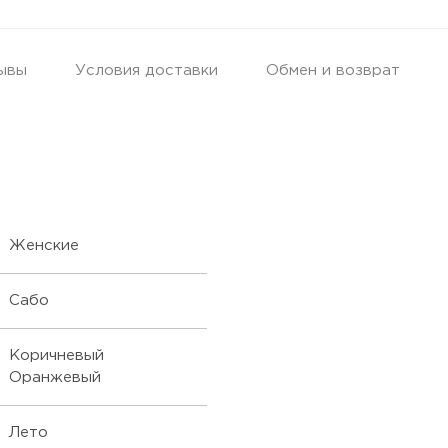
ывы
Условия доставки
Обмен и возврат
Женские
Сабо
Коричневый
Оранжевый
Лето