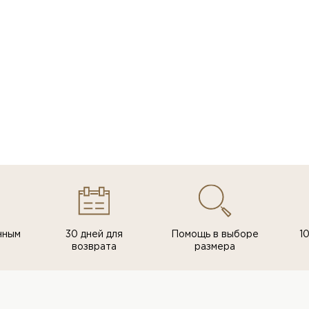
нным
30 дней для
Помощь в выборе
1
возврата
размера