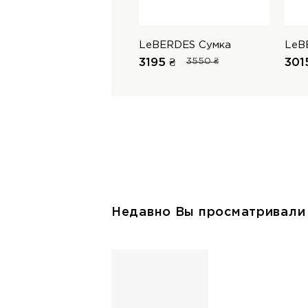
LeBERDES Сумка
LeB
3195 ₴
3550 ₴
301
Недавно Вы просматривали