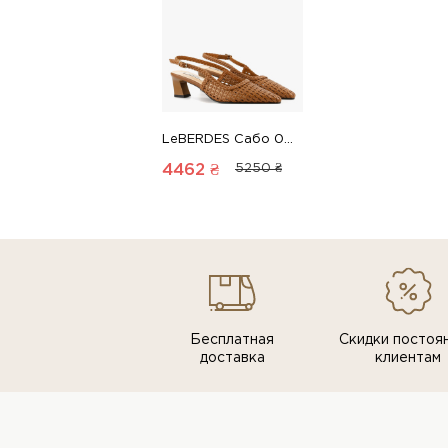
LeBERDES Сабо 00000018424 1 Магазин обуви “Favorite Shoes”
4462 ₴
5250 ₴
Бесплатная
Скидки постоя
доставка
клиентам