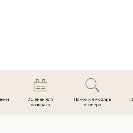
нным
30 дней для
Помощь в выборе
1
возврата
размера