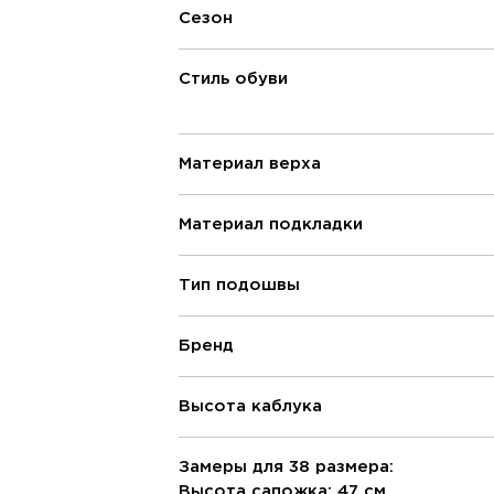
Сезон
Стиль обуви
Материал верха
Материал подкладки
Тип подошвы
Бренд
Высота каблука
Замеры для 38 размера:
Высота сапожка: 47 см