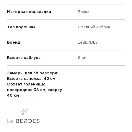
Материал подкладки
Байка
Тип подошвы
Средний каблук
Бренд
LeBERDES
Высота каблука
6 см
Замеры для 38 размера:
Высота сапожка: 42 см
Обхват голенища:
посередине 38 см, сверху
40 см