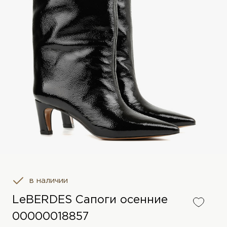
в наличии
LeBERDES Сапоги осенние
00000018857