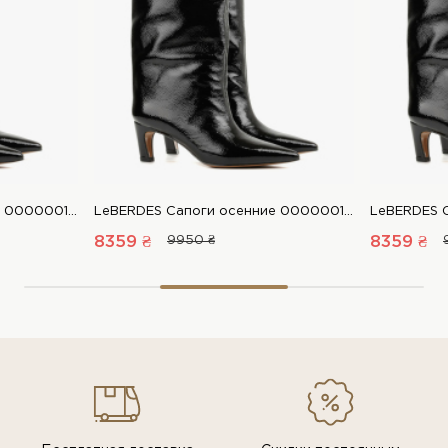
LeBERDES Сапоги осенние 00000018857 1 Магазин обуви “Favorite Shoes”
LeBERDES Сапоги осенние 00000018857 1 Магазин обуви “Favorite Shoes”
8359 ₴
9950 ₴
8359 ₴