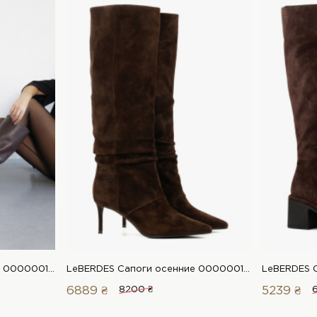
LeBERDES Сапоги осенние 00000018813 1 Магазин обуви “Favorite Shoes”
LeBERDES Сапоги осенние 00000018926 1 Магазин обуви “Favorite Shoes”
6889 ₴
8200 ₴
5239 ₴