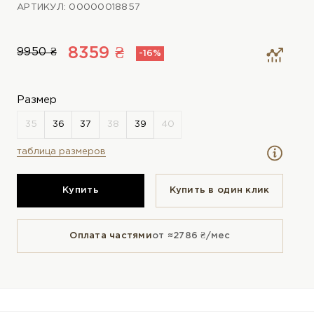
АРТИКУЛ: 00000018857
8359 ₴
9950 ₴
-16%
Размер
таблица размеров
Купить
Купить в один клик
Оплата частями
от ≈2786 ₴/мес