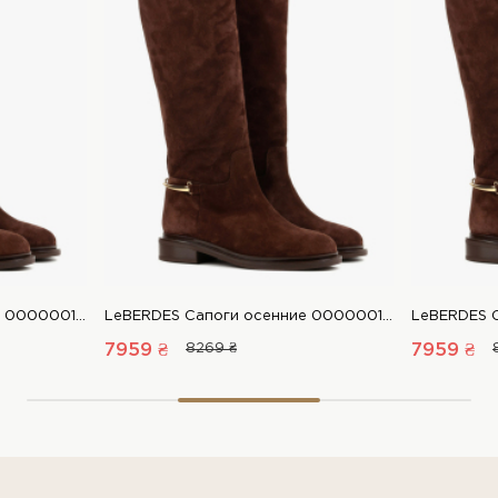
LeBERDES Сапоги осенние 00000018908 1 Магазин обуви “Favorite Shoes”
LeBERDES Сапоги осенние 00000018908 1 Магазин обуви “Favorite Shoes”
7959 ₴
8269 ₴
7959 ₴