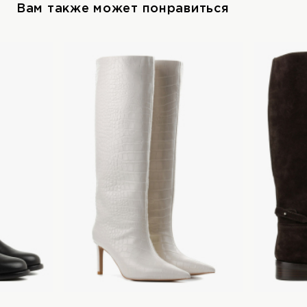
Вам также может понравиться