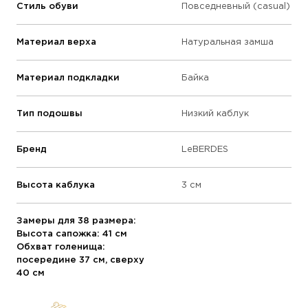
Стиль обуви
Повседневный (casual)
Материал верха
Натуральная замша
Материал подкладки
Байка
Тип подошвы
Низкий каблук
Бренд
LeBERDES
Высота каблука
3 см
Замеры для 38 размера:
Высота сапожка: 41 см
Обхват голенища:
посередине 37 см, сверху
40 см