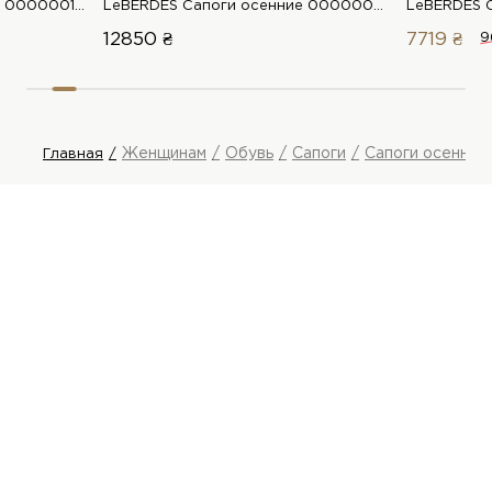
LeBERDES Сапоги осенние 00000018921 1 Магазин обуви “Favorite Shoes”
LeBERDES Сапоги осенние 00000020185 1 Магазин обуви “Favorite Shoes”
12850 ₴
7719 ₴
9
Женщинам
Обувь
Сапоги
Сапоги осенние
Главная