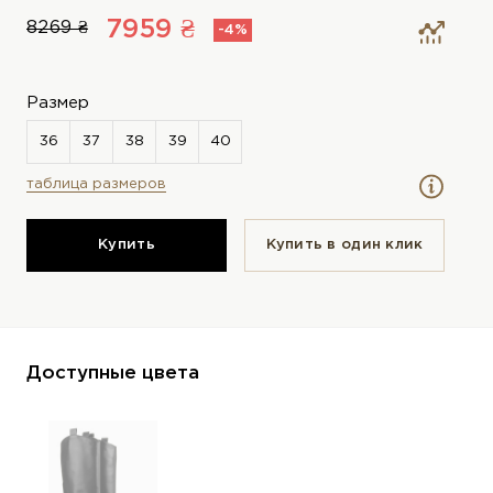
7959 ₴
8269 ₴
-4%
Размер
таблица размеров
Купить
Купить в один клик
Доступные цвета