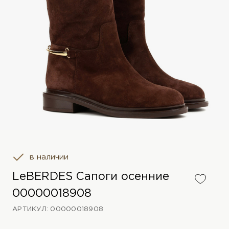
в наличии
LeBERDES Сапоги осенние
00000018908
АРТИКУЛ: 00000018908