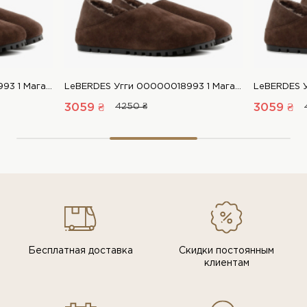
LeBERDES Угги 00000018993 1 Магазин обуви “Favorite Shoes”
LeBERDES Угги 00000018993 1 Магазин обуви “Favorite Shoes”
3059 ₴
4250 ₴
3059 ₴
Бесплатная доставка
Скидки постоянным
клиентам