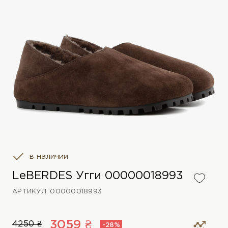
в наличии
LeBERDES Угги 00000018993
АРТИКУЛ: 00000018993
3059 ₴
4250 ₴
-28%