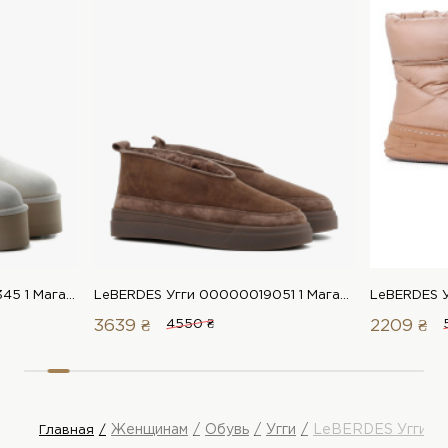
LeBERDES Угги 00000017345 1 Магазин обуви “Favorite Shoes”
LeBERDES Угги 00000019051 1 Магазин обуви “Favorite Shoes”
3639 ₴
4550 ₴
2209 ₴
Женщинам
Обувь
Угги
LeBERDES Угги
Главная