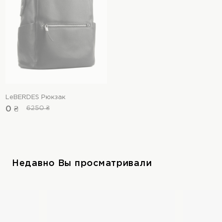
LeBERDES Рюкзак
0 ₴
6250 ₴
Недавно Вы просматривали