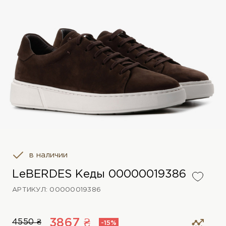
в наличии
LeBERDES Кеды 00000019386
АРТИКУЛ: 00000019386
3867 ₴
4550 ₴
-15%