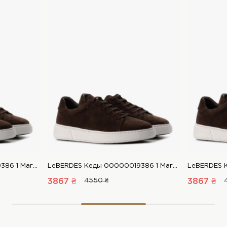
LeBERDES Кеды 00000019386 1 Магазин обуви “Favorite Shoes”
LeBERDES Кеды 00000019386 1 Магазин обуви “Favorite Shoes”
3867 ₴
4550 ₴
3867 ₴