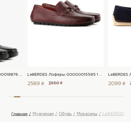
LeBERDES Мокасины 00000019876 1 Магазин обуви “Favorite Shoes”
LeBERDES Лоферы 00000015595 1 Магазин обуви “Favorite Shoes”
2589 ₴
3950 ₴
2099 ₴
Мужчинам
Обувь
Мокасины
LeBERDES М
Главная