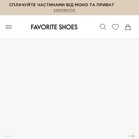
СПЛАЧУЙТЕ ЧАСТИНАМИ ВІД МОНО ТА ПРИВАТ
замовити