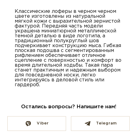
Классические лоферы в черном черном
цвете изготовлены из натуральной
мягкой кожи с выразительной зернистой
фактурой. Передняя часть модели
украшена миниатюрной металлической
темной деталью в виде логотипа, а
традиционный полукруглый шов
подчеркивает конструкцию мыса. Гибкая
плоская подошва с сегментированным
рифлением обеспечивает отличное
сцепление с поверхностью и комфорт во
время длительной ходьбы. Такая пара
станет практичным и надежным выбором
для повседневной носки, легко
интегрируясь в деловой стиль или
гардероб.
Остались вопросы? Напишите нам!
Viber
Telegram