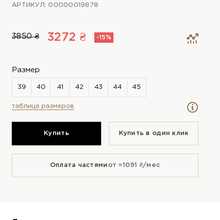
АРТИКУЛ: 00000019878
3272 ₴
3850 ₴
-15%
Размер
таблица размеров
Купить
Купить в один клик
Оплата частями
от ≈1091 ₴/мес