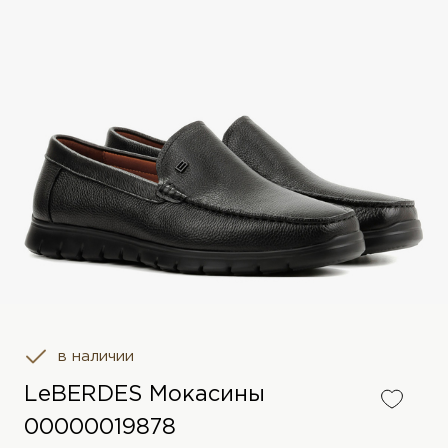
в наличии
LeBERDES Мокасины
00000019878