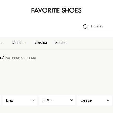
Уход
Скидки
Акции
и
Ботинки осенние
Цвет
Вид
Сезон