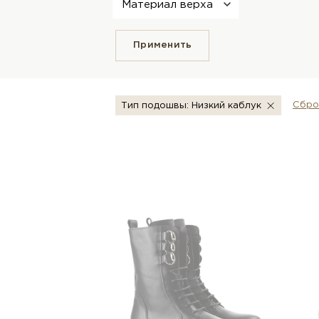
Материал верха
Применить
Сбро
Тип подошвы: Низкий каблук