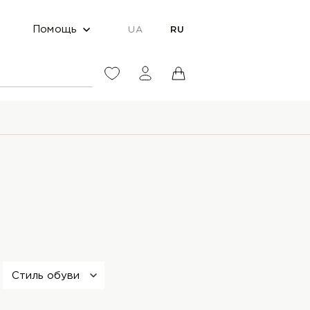
Помощь
UA
RU
Стиль обуви