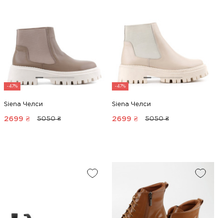
-47%
-47%
Siena Челси
Siena Челси
2699
₴
2699
₴
5050 ₴
5050 ₴