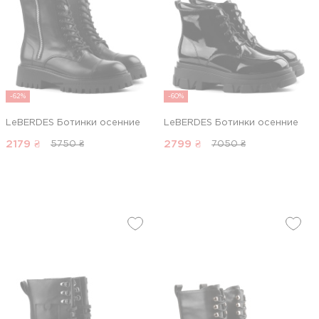
-62%
-60%
LeBERDES Ботинки осенние
LeBERDES Ботинки осенние
2179
₴
2799
₴
5750 ₴
7050 ₴