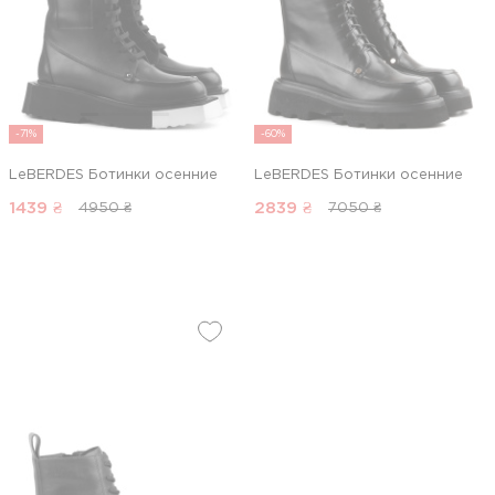
-71%
-60%
LeBERDES Ботинки осенние
LeBERDES Ботинки осенние
1439
₴
2839
₴
4950 ₴
7050 ₴