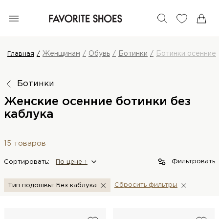
Женщинам
Обувь
Ботинки
Ботинки осенние
Главная
Ботинки
Женские осенние ботинки без
каблука
15 товаров
Фильтровать
Сортировать:
По цене ↑
Сбросить фильтры
Тип подошвы: Без каблука