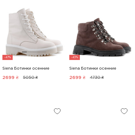
-47%
-43%
Siena Ботинки осенние
Siena Ботинки осенние
2699
₴
2699
₴
5050 ₴
4730 ₴