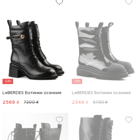
-64%
-59%
LeBERDES Ботинки осенние
LeBERDES Ботинки осенние
2569
₴
2349
₴
7200 ₴
5750 ₴