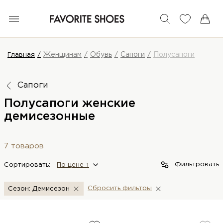
Женщинам
Обувь
Сапоги
Полусапоги
Главная
Сапоги
Полусапоги женские
демисезонные
7 товаров
Фильтровать
Сортировать:
По цене ↑
Сбросить фильтры
Сезон: Демисезон