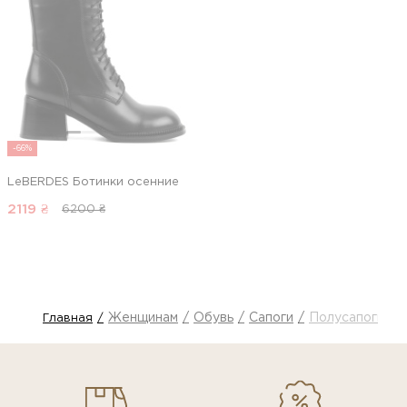
-66%
LeBERDES Ботинки осенние
2119
₴
6200 ₴
Женщинам
Обувь
Сапоги
Полусапоги
Главная