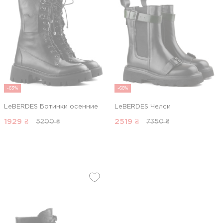
-63%
-66%
LeBERDES Ботинки осенние
LeBERDES Челси
1929
₴
2519
₴
5200 ₴
7350 ₴