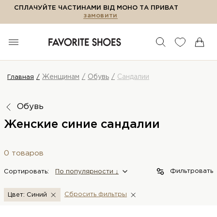
СПЛАЧУЙТЕ ЧАСТИНАМИ ВІД МОНО ТА ПРИВАТ
замовити
Женщинам
Обувь
Сандалии
Главная
Обувь
Женские синие сандалии
0 товаров
Фильтровать
Сортировать:
По популярности ↓
Сбросить фильтры
Цвет: Синий