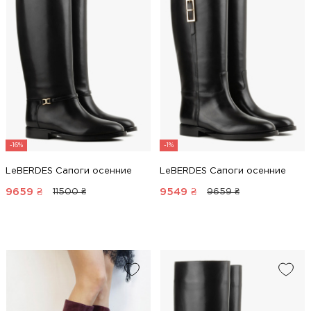
-16%
-1%
LeBERDES Сапоги осенние
LeBERDES Сапоги осенние
9659
₴
9549
₴
11500 ₴
9659 ₴