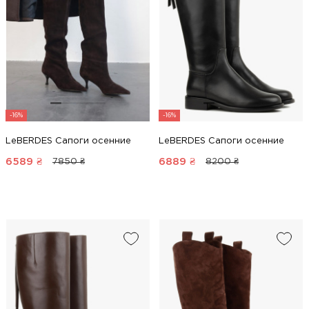
-16%
-16%
LeBERDES Сапоги осенние
LeBERDES Сапоги осенние
6589
₴
6889
₴
7850 ₴
8200 ₴