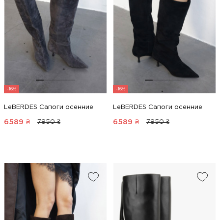
-16%
-16%
LeBERDES Сапоги осенние
LeBERDES Сапоги осенние
6589
₴
6589
₴
7850 ₴
7850 ₴