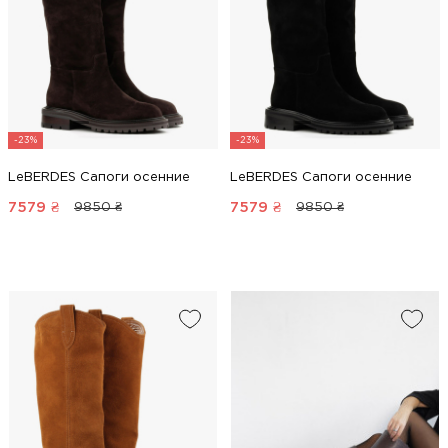
-23%
-23%
LeBERDES Сапоги осенние
LeBERDES Сапоги осенние
7579
₴
7579
₴
9850 ₴
9850 ₴