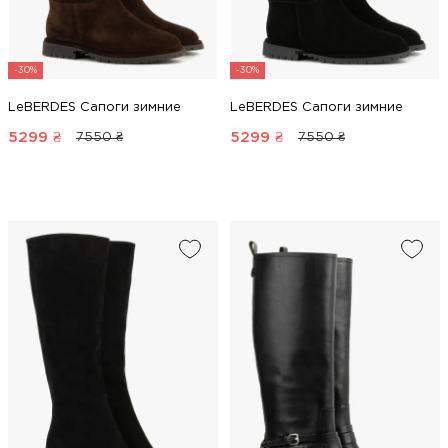
-30%
-30%
LeBERDES Сапоги зимние
LeBERDES Сапоги зимние
5299
₴
5299
₴
7550 ₴
7550 ₴