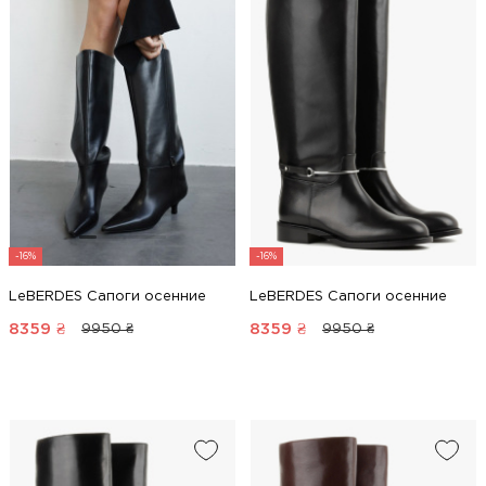
-16%
-16%
LeBERDES Сапоги осенние
LeBERDES Сапоги осенние
8359
₴
8359
₴
9950 ₴
9950 ₴