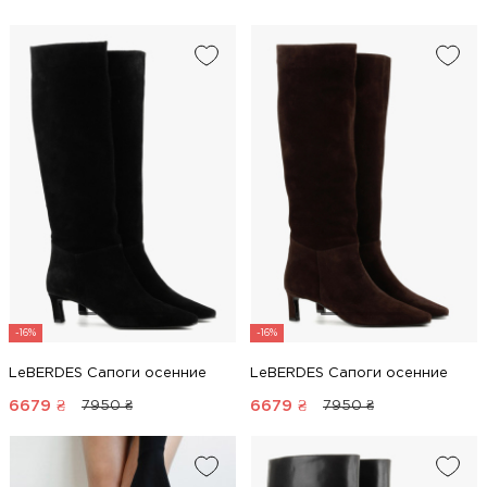
-16%
-16%
LeBERDES Сапоги осенние
LeBERDES Сапоги осенние
6679
₴
6679
₴
7950 ₴
7950 ₴