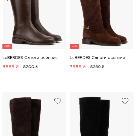
-16%
-4%
LeBERDES Сапоги осенние
LeBERDES Сапоги осенние
6889
₴
7959
₴
8200 ₴
8269 ₴