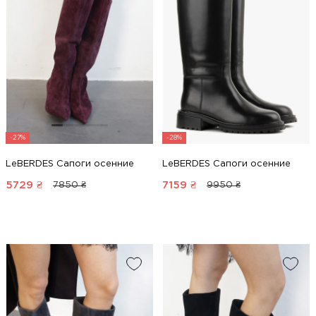
-27%
-28%
LeBERDES Сапоги осенние
LeBERDES Сапоги осенние
5729
₴
7159
₴
7850 ₴
9950 ₴