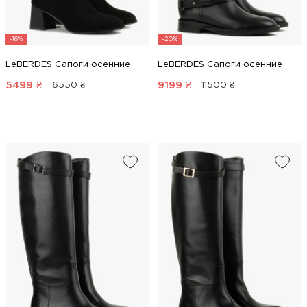
-16%
-20%
LeBERDES Сапоги осенние
LeBERDES Сапоги осенние
5499
₴
9199
₴
6550 ₴
11500 ₴