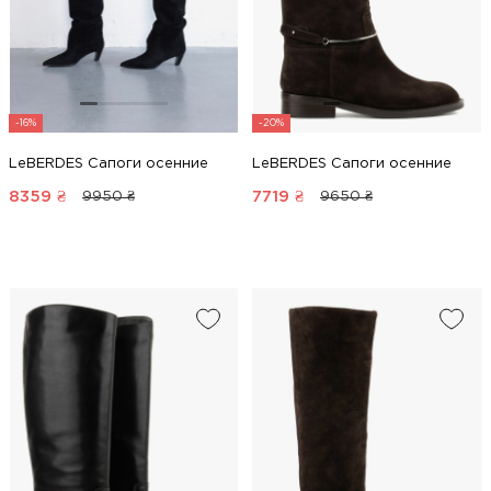
-16%
-20%
LeBERDES Сапоги осенние
LeBERDES Сапоги осенние
8359
₴
7719
₴
9950 ₴
9650 ₴