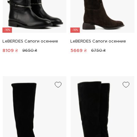
-16%
-16%
LeBERDES Сапоги осенние
LeBERDES Сапоги осенние
8109
₴
5669
₴
9650 ₴
6750 ₴