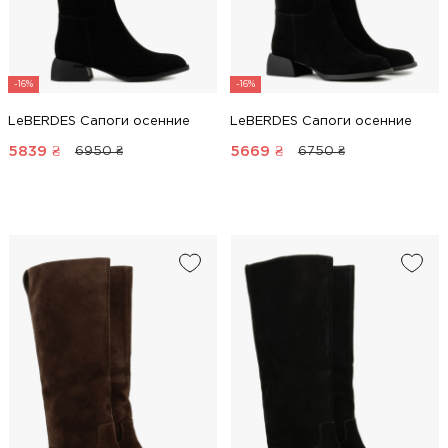
-16%
-16%
LeBERDES Сапоги осенние
LeBERDES Сапоги осенние
5839
₴
5669
₴
6950 ₴
6750 ₴