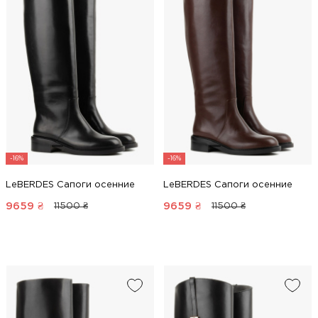
-16%
-16%
LeBERDES Сапоги осенние
LeBERDES Сапоги осенние
9659
₴
9659
₴
11500 ₴
11500 ₴