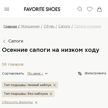
Женщинам
Обувь
Сапоги
Сапоги осенние
Главная
Сапоги
Осенние сапоги на низком ходу
59 товаров
Фильтровать
Сортировать:
По цене ↑
Тип подошвы: Низкий каблук
Тип подошвы: Без каблука
Сбросить фильтры