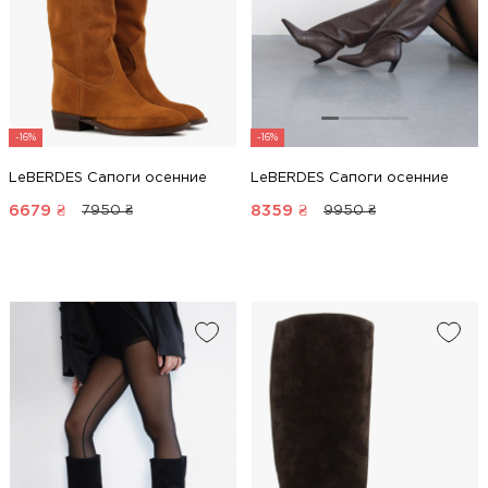
-16%
-16%
LeBERDES Сапоги осенние
LeBERDES Сапоги осенние
6679
₴
8359
₴
7950 ₴
9950 ₴