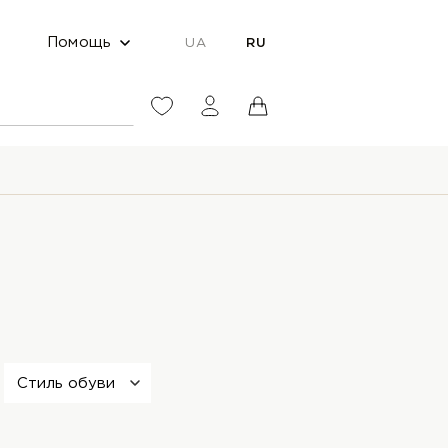
Помощь
UA
RU
Стиль обуви