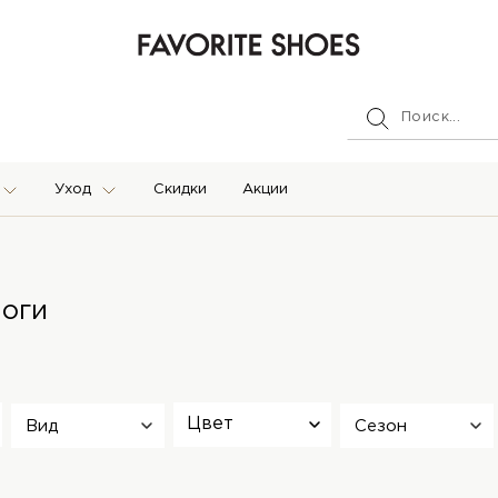
Уход
Скидки
Акции
поги
Цвет
Вид
Сезон