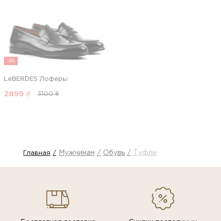
-6%
LeBERDES Лоферы
2899
₴
3100 ₴
Мужчинам
Обувь
Туфли
Главная