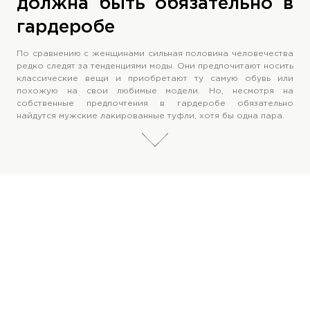
должна быть обязательно в
гардеробе
По сравнению с женщинами сильная половина человечества
редко следят за тенденциями моды. Они предпочитают носить
классические вещи и приобретают ту самую обувь или
похожую на свои любимые модели. Но, несмотря на
собственные предпочтения в гардеробе обязательно
найдутся мужские лакированные туфли, хотя бы одна пара.