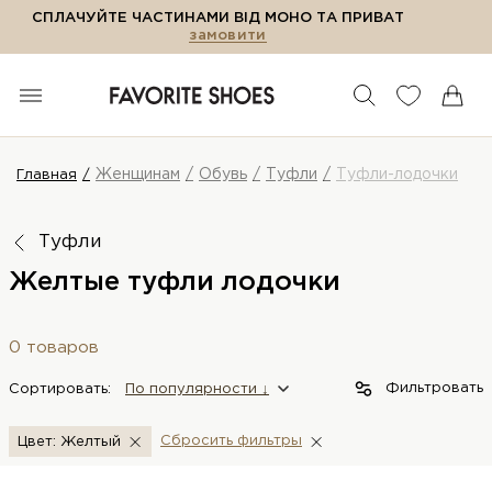
СПЛАЧУЙТЕ ЧАСТИНАМИ ВІД МОНО ТА ПРИВАТ
замовити
Женщинам
Обувь
Туфли
Туфли-лодочки
Главная
Туфли
Желтые туфли лодочки
0 товаров
Фильтровать
Сортировать:
По популярности ↓
Сбросить фильтры
Цвет: Желтый