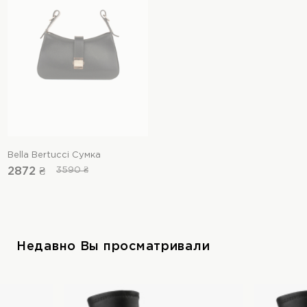
Bella Bertucci Сумка
2872 ₴
3590 ₴
Недавно Вы просматривали