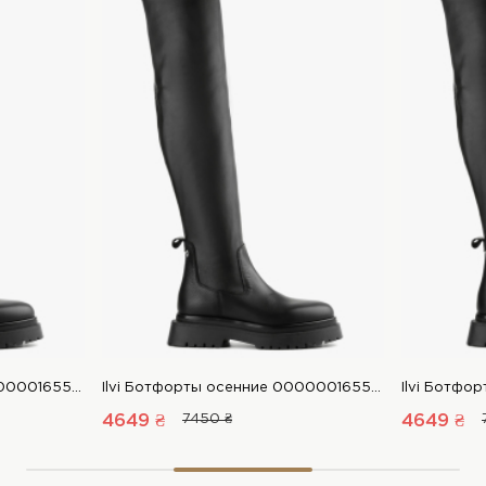
Ilvi Ботфорты осенние 00000016556 1 Магазин обуви “Favorite Shoes”
Ilvi Ботфорты осенние 00000016556 1 Магазин обуви “Favorite Shoes”
4649 ₴
7450 ₴
4649 ₴