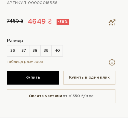
АРТИКУЛ: 00000016556
4649 ₴
7450 ₴
-38%
Размер
таблица размеров
Купить
Купить в один клик
Оплата частями
от ≈1550 ₴/мес