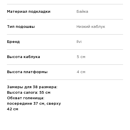
Материал подкладки
Байка
Тип подошвы
Низкий каблук
Бренд
Ilvi
Высота каблука
5 см
Высота платформы
4 см
Замеры для 38 размера:
Высота сапога: 55 см
Обхват голенища:
посередине 37 см, сверху
42 см