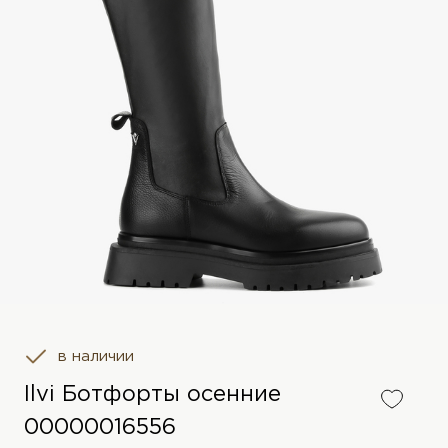
в наличии
Ilvi Ботфорты осенние
00000016556