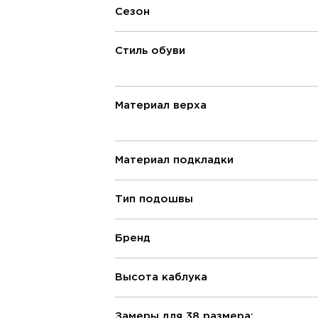
Сезон
Стиль обуви
Материал верха
Материал подкладки
Тип подошвы
Бренд
Высота каблука
Замеры для 38 размера: