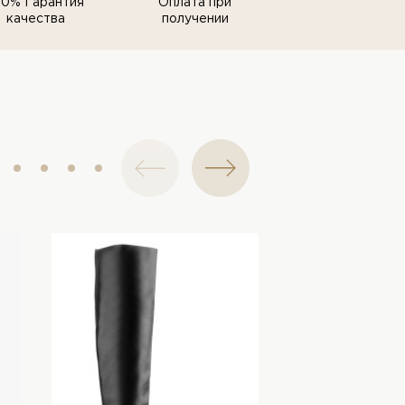
00% Гарантия
Оплата при
качества
получении