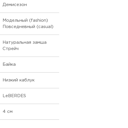
Демисезон
Модельный (fashion)
Повседневный (casual)
Натуральная замша
Стрейч
Байка
Низкий каблук
LeBERDES
4 см