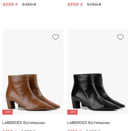
4359
₴
4359
₴
5450 ₴
5450 ₴
-20%
-20%
LeBERDES Ботильоны
LeBERDES Ботильоны