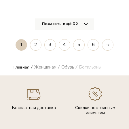
Показать ещё
32
1
2
3
4
5
6
Женщинам
Обувь
Ботильоны
Главная
Бесплатная доставка
Скидки постоянным
клиентам