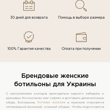
30 дней для возврата
Помощь в выборе размера
100% Гарантия качества
Оплата при получении
Брендовые женские
ботильоны для Украины
С наступлением холодов приходиться надолго забывать о
красивых босоножках или туфлях и доставать демисезонную
обувь. Ботильоны,
ботинки женские
и мужские становятся
оптимальной весенней, осенней обувью. Чтобы подготовится