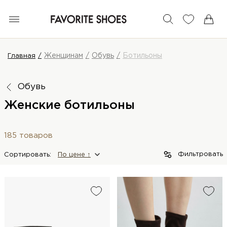
Женщинам
Обувь
Ботильоны
Главная
Обувь
Женские ботильоны
185 товаров
Фильтровать
Сортировать:
По цене ↑