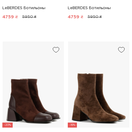
LeBERDES Ботильоны
LeBERDES Ботильоны
4759
₴
4759
₴
5950 ₴
5950 ₴
-20%
-16%