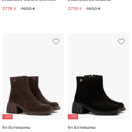
3719
₴
3719
₴
4650 ₴
4650 ₴
-20%
-20%
Ilvi Ботильоны
Ilvi Ботильоны