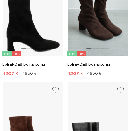
New
-15%
New
-15%
LeBERDES Ботильоны
LeBERDES Ботильоны
4207
₴
4207
₴
4950 ₴
4950 ₴