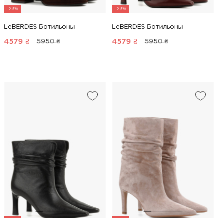
-23%
-23%
LeBERDES Ботильоны
LeBERDES Ботильоны
4579
₴
4579
₴
5950 ₴
5950 ₴