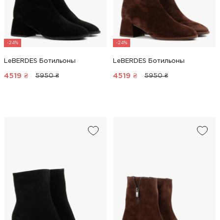
-24%
-24%
LeBERDES Ботильоны
LeBERDES Ботильоны
4519
₴
4519
₴
5950 ₴
5950 ₴