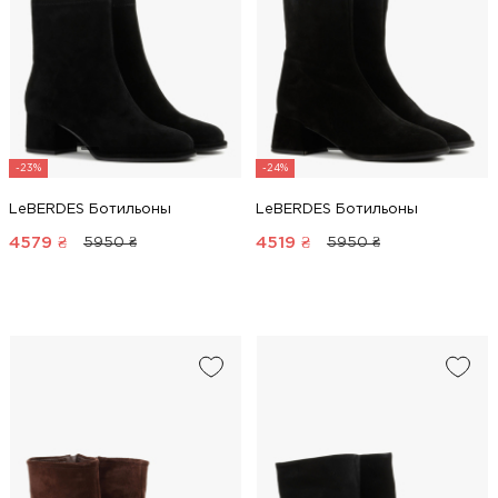
-23%
-24%
LeBERDES Ботильоны
LeBERDES Ботильоны
4579
₴
4519
₴
5950 ₴
5950 ₴