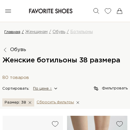
Женщинам
Обувь
Ботильоны
Главная
Обувь
Женские ботильоны 38 размера
80 товаров
Фильтровать
Сортировать:
По цене ↑
Сбросить фильтры
Размер: 38