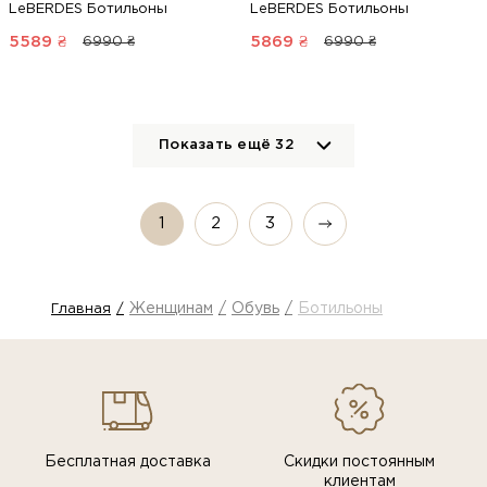
LeBERDES Ботильоны
LeBERDES Ботильоны
5589
₴
5869
₴
6990 ₴
6990 ₴
Показать ещё
32
1
2
3
Женщинам
Обувь
Ботильоны
Главная
Бесплатная доставка
Скидки постоянным
клиентам