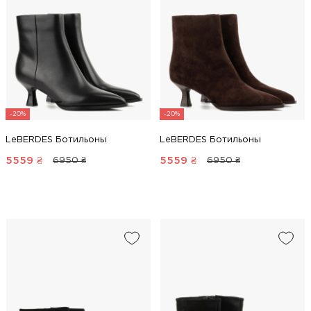
-20%
-20%
LeBERDES Ботильоны
LeBERDES Ботильоны
5559
₴
5559
₴
6950 ₴
6950 ₴