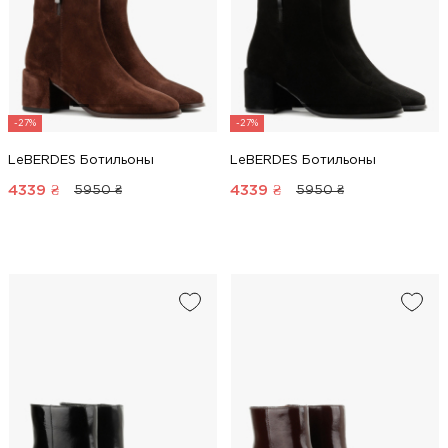
-27%
-27%
LeBERDES Ботильоны
LeBERDES Ботильоны
4339
₴
4339
₴
5950 ₴
5950 ₴