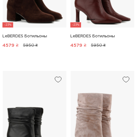
-23%
-23%
LeBERDES Ботильоны
LeBERDES Ботильоны
4579
₴
4579
₴
5950 ₴
5950 ₴