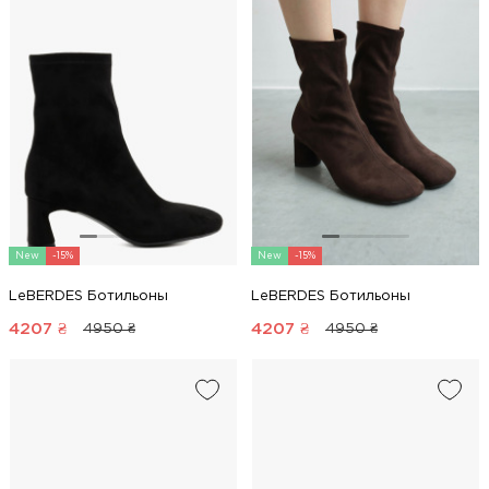
New
-15%
New
-15%
LeBERDES Ботильоны
LeBERDES Ботильоны
4207
₴
4207
₴
4950 ₴
4950 ₴