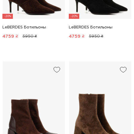
-20%
-20%
LeBERDES Ботильоны
LeBERDES Ботильоны
4759
₴
4759
₴
5950 ₴
5950 ₴