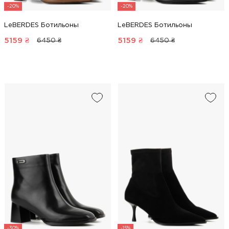
-20%
-20%
LeBERDES Ботильоны
LeBERDES Ботильоны
5159
₴
5159
₴
6450 ₴
6450 ₴
-30%
-15%