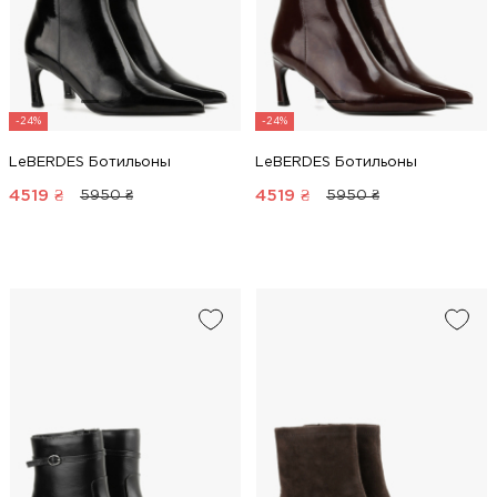
-24%
-24%
LeBERDES Ботильоны
LeBERDES Ботильоны
4519
₴
4519
₴
5950 ₴
5950 ₴