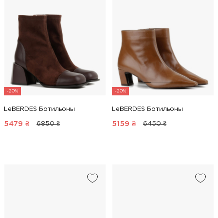
-20%
-20%
LeBERDES Ботильоны
LeBERDES Ботильоны
5479
₴
5159
₴
6850 ₴
6450 ₴