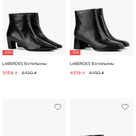
-20%
-30%
LeBERDES Ботильоны
LeBERDES Ботильоны
5159
₴
4519
₴
6450 ₴
6450 ₴