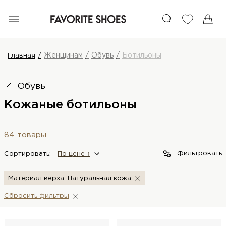
Женщинам
Обувь
Ботильоны
Главная
Обувь
Кожаные ботильоны
84 товары
Фильтровать
Сортировать:
По цене ↑
Материал верха: Натуральная кожа
Сбросить фильтры