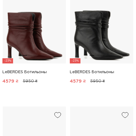
-23%
-23%
LeBERDES Ботильоны
LeBERDES Ботильоны
4579
₴
4579
₴
5950 ₴
5950 ₴