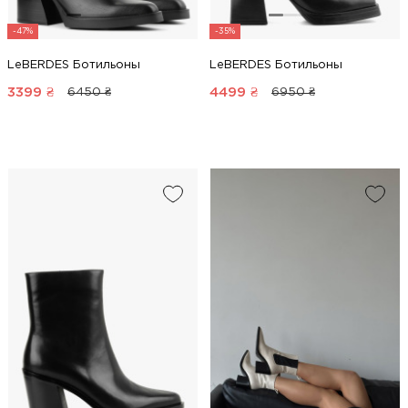
-47%
-35%
LeBERDES Ботильоны
LeBERDES Ботильоны
3399
₴
4499
₴
6450 ₴
6950 ₴