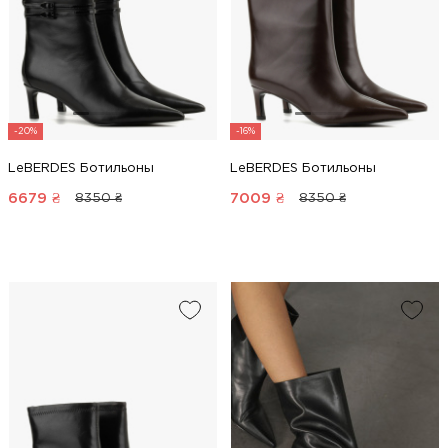
-20%
-16%
LeBERDES Ботильоны
LeBERDES Ботильоны
6679
₴
7009
₴
8350 ₴
8350 ₴