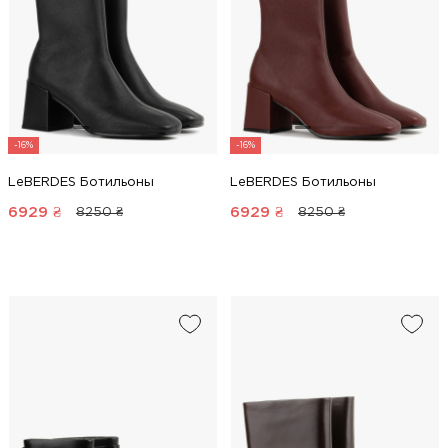
-16%
-16%
LeBERDES Ботильоны
LeBERDES Ботильоны
6929
₴
6929
₴
8250 ₴
8250 ₴