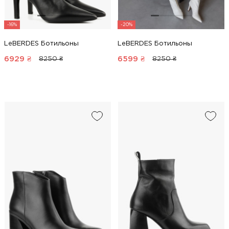
-16%
-20%
LeBERDES Ботильоны
LeBERDES Ботильоны
6929
₴
6599
₴
8250 ₴
8250 ₴