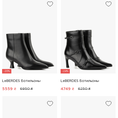
-20%
-24%
LeBERDES Ботильоны
LeBERDES Ботильоны
5559
₴
4749
₴
6950 ₴
6250 ₴