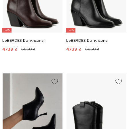
-31%
-31%
LeBERDES Ботильоны
LeBERDES Ботильоны
4739
₴
4739
₴
6850 ₴
6850 ₴