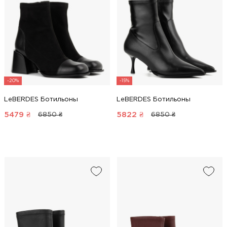
-20%
-15%
LeBERDES Ботильоны
LeBERDES Ботильоны
5479
₴
5822
₴
6850 ₴
6850 ₴