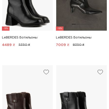
-16%
-16%
LeBERDES Ботильоны
LeBERDES Ботильоны
4489
₴
7009
₴
5350 ₴
8350 ₴