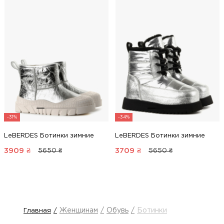
-31%
-34%
LeBERDES Ботинки зимние
LeBERDES Ботинки зимние
3909
₴
3709
₴
5650 ₴
5650 ₴
Женщинам
Обувь
Ботинки
Главная