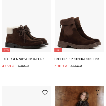
-20%
-16%
LeBERDES Ботинки зимние
LeBERDES Ботинки осенние
4759
₴
3909
₴
5950 ₴
4650 ₴