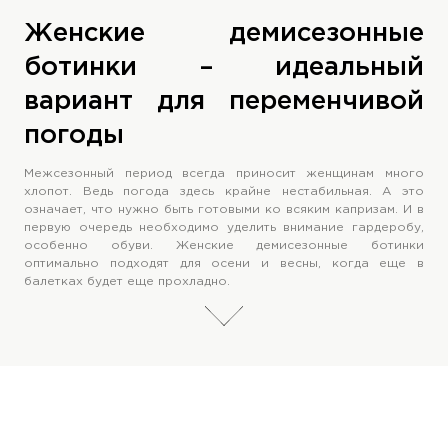
Женские демисезонные
ботинки – идеальный
вариант для переменчивой
погоды
Межсезонный период всегда приносит женщинам много
хлопот. Ведь погода здесь крайне нестабильная. А это
означает, что нужно быть готовыми ко всяким капризам. И в
первую очередь необходимо уделить внимание гардеробу,
особенно обуви. Женские демисезонные ботинки
оптимально подходят для осени и весны, когда еще в
балетках будет еще прохладно.