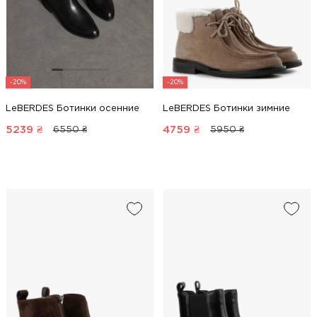
-20%
-20%
LeBERDES Ботинки осенние
LeBERDES Ботинки зимние
5239
₴
4759
₴
6550 ₴
5950 ₴