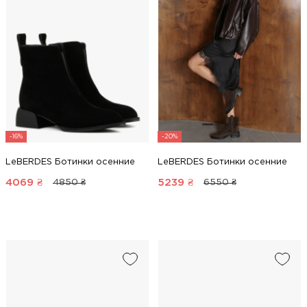
-16%
-20%
LeBERDES Ботинки осенние
LeBERDES Ботинки осенние
4069
₴
5239
₴
4850 ₴
6550 ₴