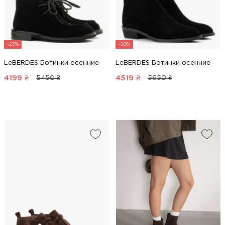
-23%
-20%
LeBERDES Ботинки осенние
LeBERDES Ботинки осенние
4199
₴
4519
₴
5450 ₴
5650 ₴