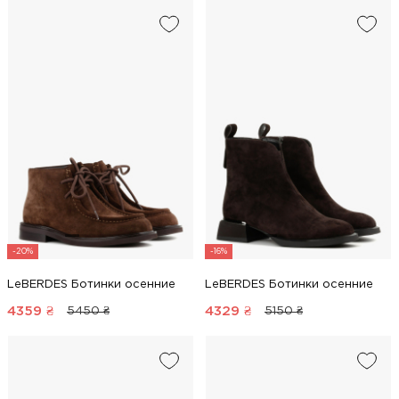
-20%
-16%
LeBERDES Ботинки осенние
LeBERDES Ботинки осенние
4359
₴
4329
₴
5450 ₴
5150 ₴