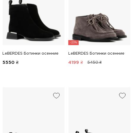
-23%
LeBERDES Ботинки осенние
LeBERDES Ботинки осенние
5550
₴
4199
₴
5450 ₴