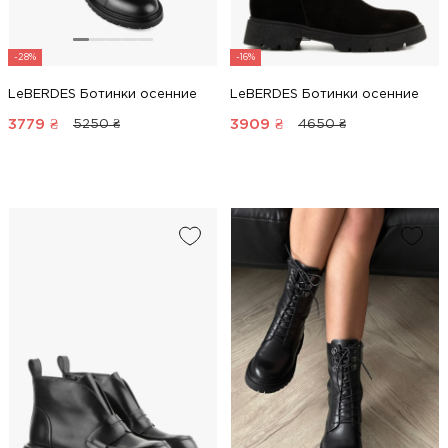
-28%
-16%
LeBERDES Ботинки осенние
LeBERDES Ботинки осенние
3779
₴
3909
₴
5250 ₴
4650 ₴