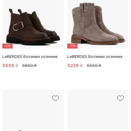
-20%
-20%
LeBERDES Ботинки осенние
LeBERDES Ботинки осенние
5559
₴
5239
₴
6950 ₴
6550 ₴