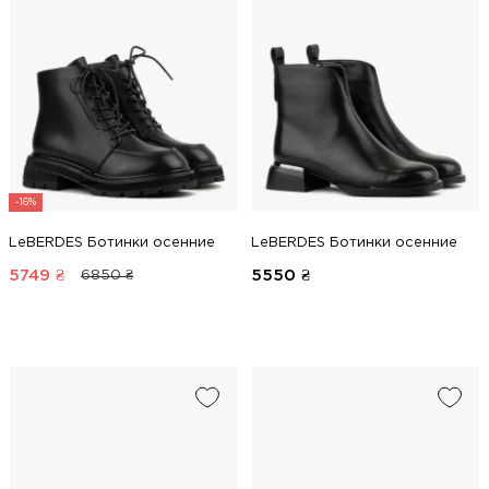
-16%
LeBERDES Ботинки осенние
LeBERDES Ботинки осенние
5749
₴
5550
₴
6850 ₴