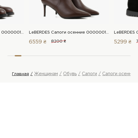
LeBERDES Сапоги осенние 00000019030 1 Магазин обуви “Favorite Shoes”
LeBERDES Сапоги осенние 00000018924 1 Магазин обуви “Favorite Shoes”
6559 ₴
8200 ₴
5299 ₴
Женщинам
Обувь
Сапоги
Сапоги осенние
Главная