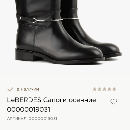
в наличии
LeBERDES Сапоги осенние
00000019031
АРТИКУЛ: 00000019031