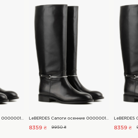
LeBERDES Сапоги осенние 00000019031 1 Магазин обуви “Favorite Shoes”
LeBERDES Сапоги осенние 00000019031 1 Магазин обуви “Favorite Shoes”
8359 ₴
9950 ₴
8359 ₴