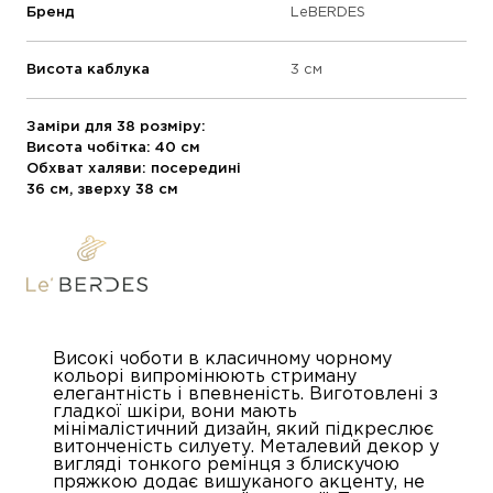
Бренд
LeBERDES
Висота каблука
3 см
Заміри для 38 розміру:
Висота чобітка: 40 см
Обхват халяви: посередині
36 см, зверху 38 см
Високі чоботи в класичному чорному
кольорі випромінюють стриману
елегантність і впевненість. Виготовлені з
гладкої шкіри, вони мають
мінімалістичний дизайн, який підкреслює
витонченість силуету. Металевий декор у
вигляді тонкого ремінця з блискучою
пряжкою додає вишуканого акценту, не