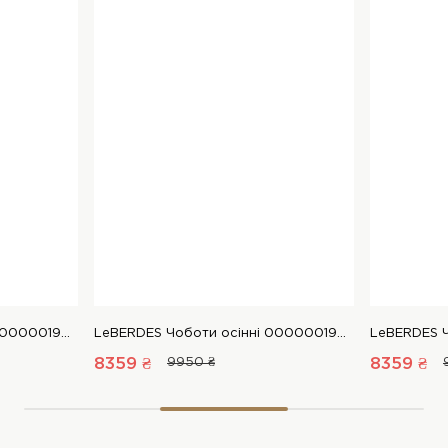
LeBERDES Чоботи осінні 00000019031 1 Магазин взуття “Favorite Shoes”
LeBERDES Чоботи осінні 00000019031 1 Магазин взуття “Favorite Shoes”
8359 ₴
9950 ₴
8359 ₴