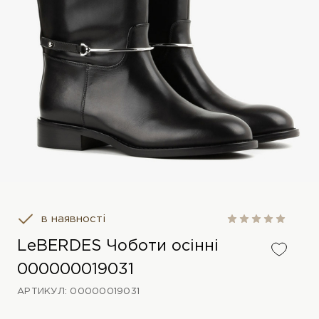
в наявності
LeBERDES Чоботи осінні
000000019031
АРТИКУЛ: 00000019031