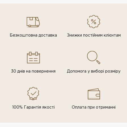
Безкоштовна доставка
Знижки постiйним клiєнтам
30 днів на повернення
Допомога у виборі розміру
100% Гарантія якості
Оплата при отриманні