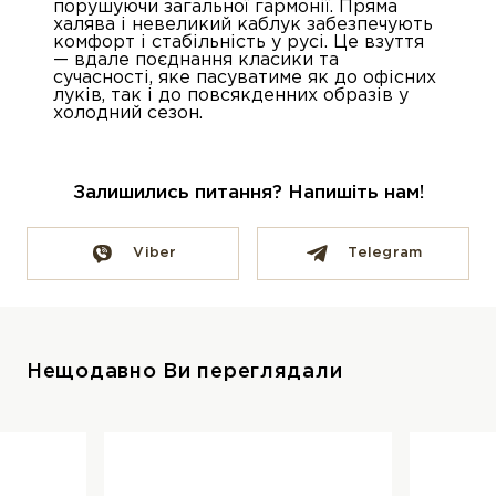
порушуючи загальної гармонії. Пряма
халява і невеликий каблук забезпечують
комфорт і стабільність у русі. Це взуття
— вдале поєднання класики та
сучасності, яке пасуватиме як до офісних
луків, так і до повсякденних образів у
холодний сезон.
Залишились питання? Напишіть нам!
Viber
Telegram
Нещодавно Ви переглядали