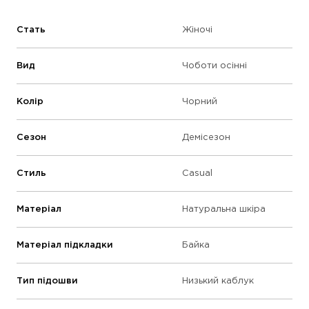
Стать
Жіночі
Вид
Чоботи осінні
Колір
Чорний
Сезон
Демісезон
Стиль
Casual
Матеріал
Натуральна шкіра
Матеріал підкладки
Байка
Тип підошви
Низький каблук