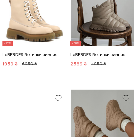
-72%
-48%
LeBERDES Ботинки зимние
LeBERDES Ботинки зимние
1959
₴
2589
₴
6950 ₴
4950 ₴