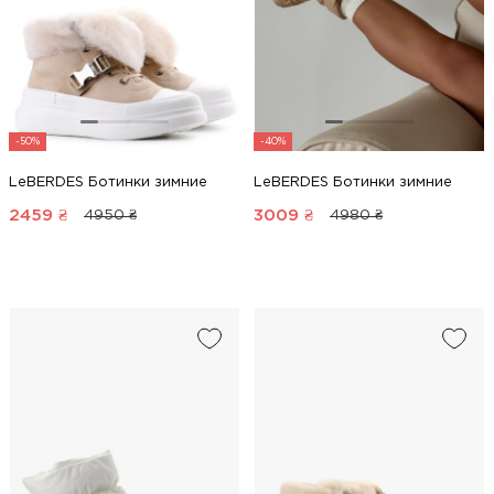
-50%
-40%
LeBERDES Ботинки зимние
LeBERDES Ботинки зимние
2459
₴
3009
₴
4950 ₴
4980 ₴