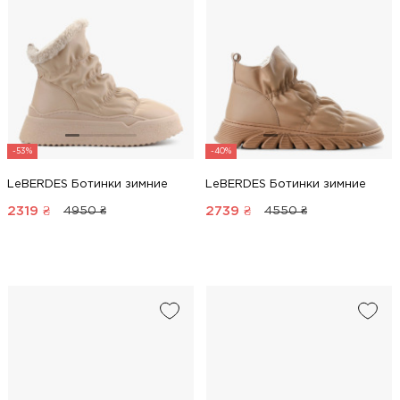
-53%
-40%
LeBERDES Ботинки зимние
LeBERDES Ботинки зимние
2319
₴
2739
₴
4950 ₴
4550 ₴