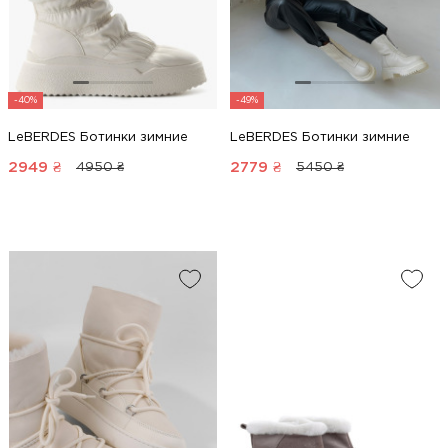
-40%
-49%
LeBERDES Ботинки зимние
LeBERDES Ботинки зимние
2949
₴
2779
₴
4950 ₴
5450 ₴