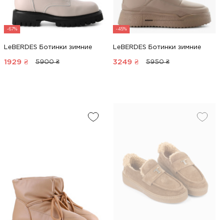
-67%
-45%
LeBERDES Ботинки зимние
LeBERDES Ботинки зимние
1929
₴
3249
₴
5900 ₴
5950 ₴