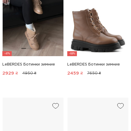
-41%
-68%
LeBERDES Ботинки зимние
LeBERDES Ботинки зимние
2929
₴
2459
₴
4950 ₴
7650 ₴