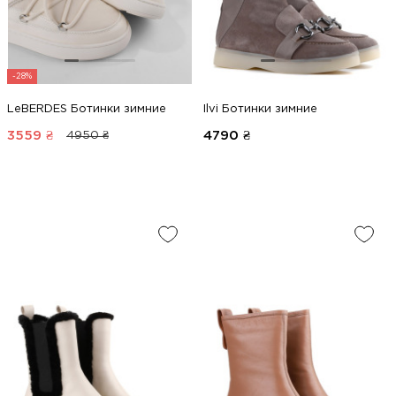
-28%
LeBERDES Ботинки зимние
Ilvi Ботинки зимние
3559
₴
4790
₴
4950 ₴