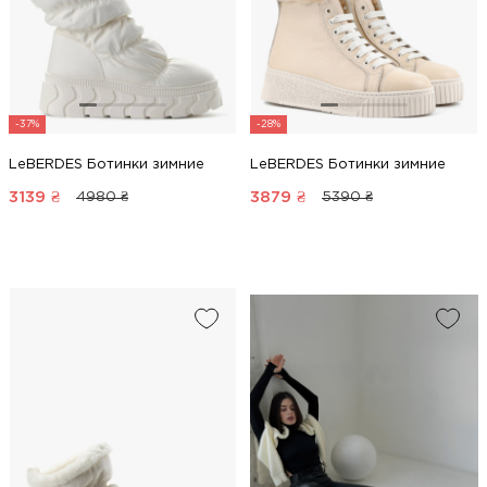
-37%
-28%
LeBERDES Ботинки зимние
LeBERDES Ботинки зимние
3139
₴
3879
₴
4980 ₴
5390 ₴