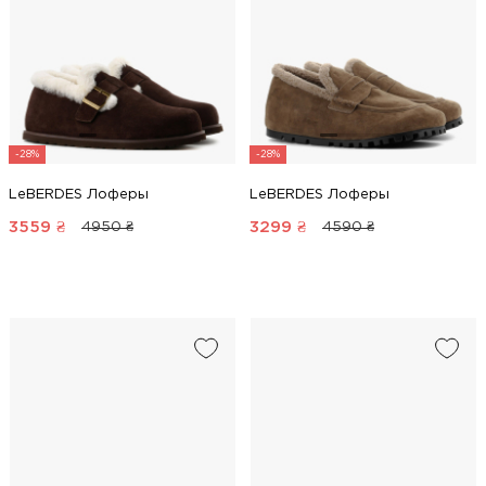
-28%
-28%
LeBERDES Лоферы
LeBERDES Лоферы
3559
₴
3299
₴
4950 ₴
4590 ₴