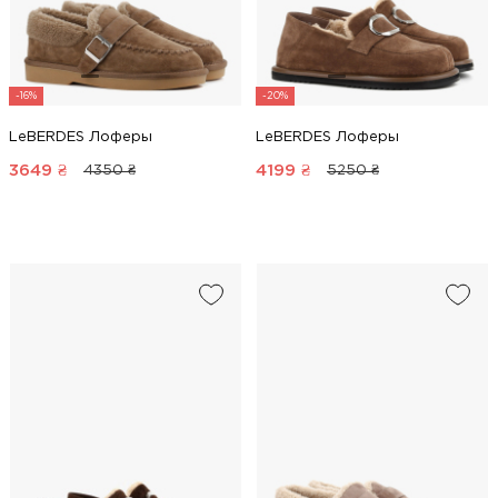
-16%
-20%
LeBERDES Лоферы
LeBERDES Лоферы
3649
₴
4199
₴
4350 ₴
5250 ₴