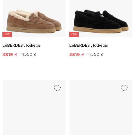
-16%
-16%
LeBERDES Лоферы
LeBERDES Лоферы
3819
₴
3819
₴
4550 ₴
4550 ₴