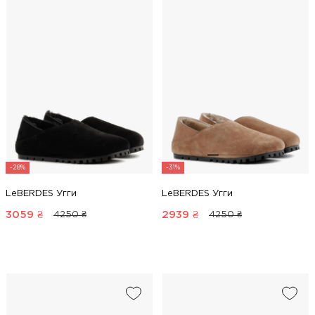
-28%
-31%
LeBERDES Угги
LeBERDES Угги
3059
₴
2939
₴
4250 ₴
4250 ₴