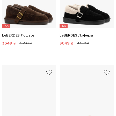
-16%
-16%
LeBERDES Лоферы
LeBERDES Лоферы
3649
₴
3649
₴
4350 ₴
4350 ₴