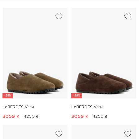
-28%
-28%
LeBERDES Угги
LeBERDES Угги
3059
₴
3059
₴
4250 ₴
4250 ₴