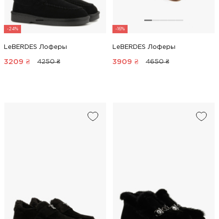
-24%
-16%
LeBERDES Лоферы
LeBERDES Лоферы
3209
₴
3909
₴
4250 ₴
4650 ₴