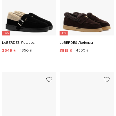
-16%
-16%
LeBERDES Лоферы
LeBERDES Лоферы
3649
₴
3819
₴
4350 ₴
4550 ₴