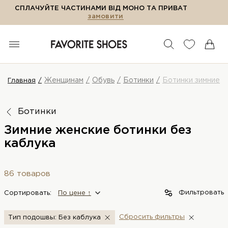
СПЛАЧУЙТЕ ЧАСТИНАМИ ВІД МОНО ТА ПРИВАТ
замовити
Женщинам
Обувь
Ботинки
Ботинки зимние
Главная
Ботинки
Зимние женские ботинки без
каблука
86 товаров
Фильтровать
Сортировать:
По цене ↑
Сбросить фильтры
Тип подошвы: Без каблука