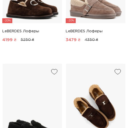
-20%
-20%
LeBERDES Лоферы
LeBERDES Лоферы
4199
₴
3479
₴
5250 ₴
4350 ₴