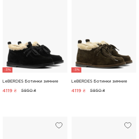
-31%
-31%
LeBERDES Ботинки зимние
LeBERDES Ботинки зимние
4119
₴
4119
₴
5950 ₴
5950 ₴