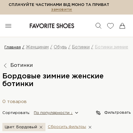
СПЛАЧУЙТЕ ЧАСТИНАМИ ВІД МОНО ТА ПРИВАТ
замовити
Женщинам
Обувь
Ботинки
Ботинки зимние
Главная
Ботинки
Бордовые зимние женские
ботинки
0 товаров
Фильтровать
Сортировать:
По популярности ↓
Сбросить фильтры
Цвет: Бордовый