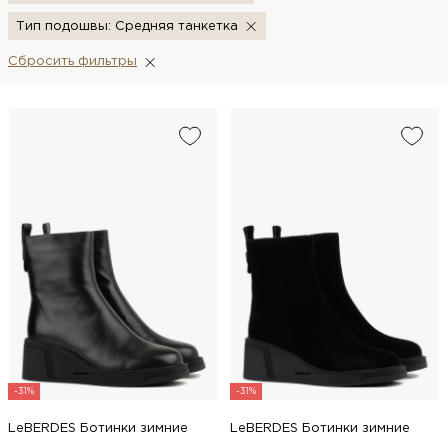
Тип подошвы: Средняя танкетка
Сбросить фильтры
-31%
-31%
LeBERDES Ботинки зимние
LeBERDES Ботинки зимние