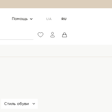
Помощь
UA
RU
Стиль обуви