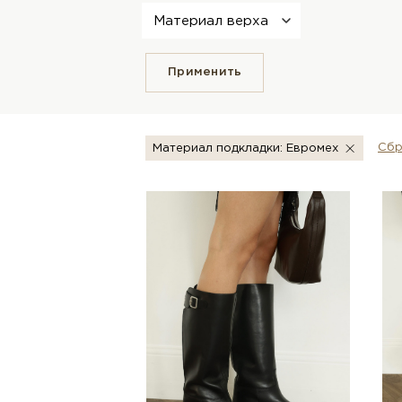
Материал верха
Применить
Сбр
Материал подкладки: Евромех