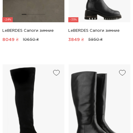
-24%
-35%
LeBERDES Сапоги зимние
LeBERDES Сапоги зимние
8049
₴
3849
₴
10650 ₴
5950 ₴