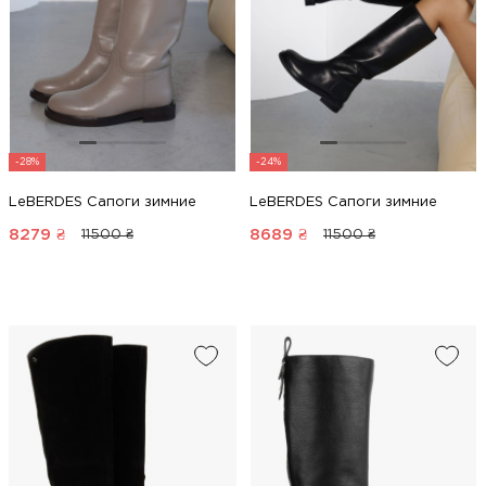
-28%
-24%
LeBERDES Сапоги зимние
LeBERDES Сапоги зимние
8279
₴
8689
₴
11500 ₴
11500 ₴