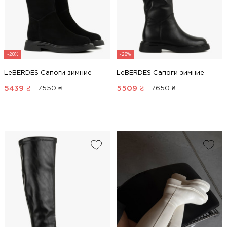
-28%
-28%
LeBERDES Сапоги зимние
LeBERDES Сапоги зимние
5439
₴
5509
₴
7550 ₴
7650 ₴