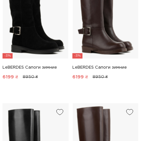
-31%
-31%
LeBERDES Сапоги зимние
LeBERDES Сапоги зимние
6199
₴
6199
₴
8950 ₴
8950 ₴