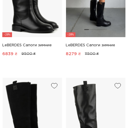
-28%
-28%
LeBERDES Сапоги зимние
LeBERDES Сапоги зимние
6839
₴
8279
₴
9500 ₴
11500 ₴