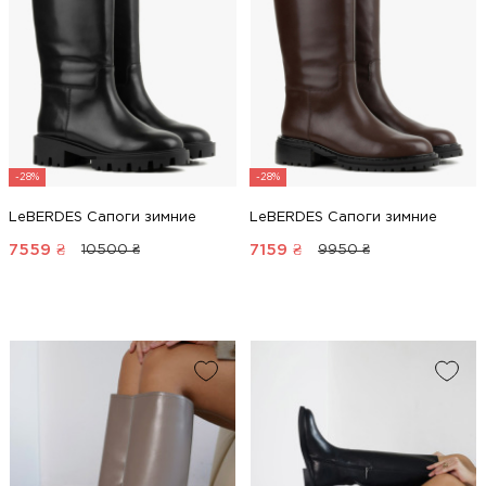
-28%
-28%
LeBERDES Сапоги зимние
LeBERDES Сапоги зимние
7559
₴
7159
₴
10500 ₴
9950 ₴