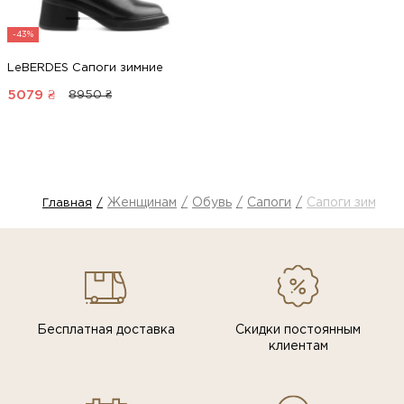
-43%
LeBERDES Сапоги зимние
5079
₴
8950 ₴
Женщинам
Обувь
Сапоги
Сапоги зимние
Главная
Бесплатная доставка
Скидки постоянным
клиентам