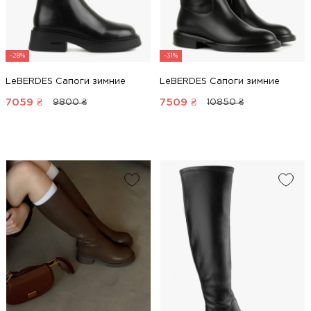
-28%
-31%
LeBERDES Сапоги зимние
LeBERDES Сапоги зимние
7059
₴
7509
₴
9800 ₴
10850 ₴