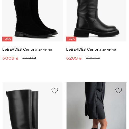
-24%
-32%
LeBERDES Сапоги зимние
LeBERDES Сапоги зимние
6009
₴
6289
₴
7950 ₴
9200 ₴