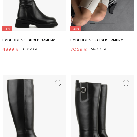
-31%
-28%
LeBERDES Сапоги зимние
LeBERDES Сапоги зимние
4399
₴
7059
₴
6350 ₴
9800 ₴