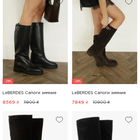
-28%
-28%
LeBERDES Сапоги зимние
LeBERDES Сапоги зимние
8569
₴
7849
₴
11900 ₴
10900 ₴