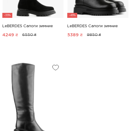
-35%
-45%
LeBERDES Сапоги зимние
LeBERDES Сапоги зимние
4249
₴
5389
₴
6550 ₴
9850 ₴