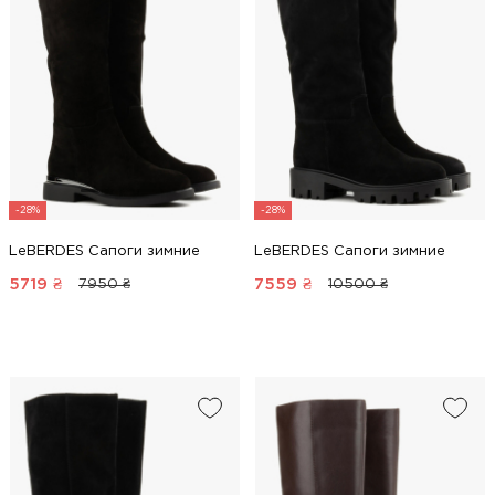
-28%
-28%
LeBERDES Сапоги зимние
LeBERDES Сапоги зимние
5719
₴
7559
₴
7950 ₴
10500 ₴