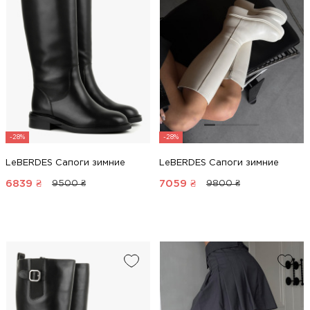
-28%
-28%
LeBERDES Сапоги зимние
LeBERDES Сапоги зимние
6839
₴
7059
₴
9500 ₴
9800 ₴