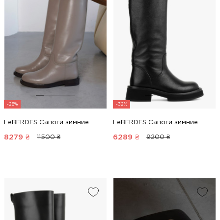
-28%
-32%
LeBERDES Сапоги зимние
LeBERDES Сапоги зимние
8279
₴
6289
₴
11500 ₴
9200 ₴