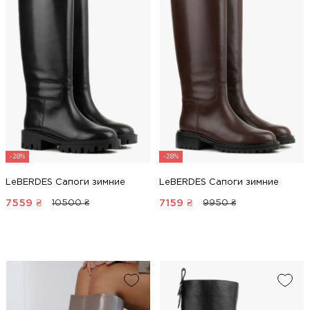
-28%
-28%
LeBERDES Сапоги зимние
LeBERDES Сапоги зимние
7559
₴
7159
₴
10500 ₴
9950 ₴