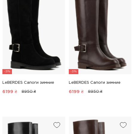
-31%
-31%
LeBERDES Сапоги зимние
LeBERDES Сапоги зимние
6199
₴
6199
₴
8950 ₴
8950 ₴