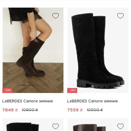
-28%
-28%
LeBERDES Сапоги зимние
LeBERDES Сапоги зимние
7849
₴
7559
₴
10900 ₴
10500 ₴