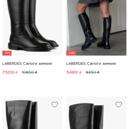
-31%
-34%
LeBERDES Сапоги зимние
LeBERDES Сапоги зимние
7509
₴
5489
₴
10850 ₴
8350 ₴