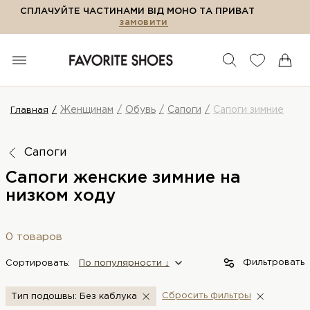
СПЛАЧУЙТЕ ЧАСТИНАМИ ВІД МОНО ТА ПРИВАТ
замовити
Женщинам
Обувь
Сапоги
Сапоги зимние
Главная
Сапоги
Сапоги женские зимние на
низком ходу
0 товаров
Фильтровать
Сортировать:
По популярности ↓
Сбросить фильтры
Тип подошвы: Без каблука