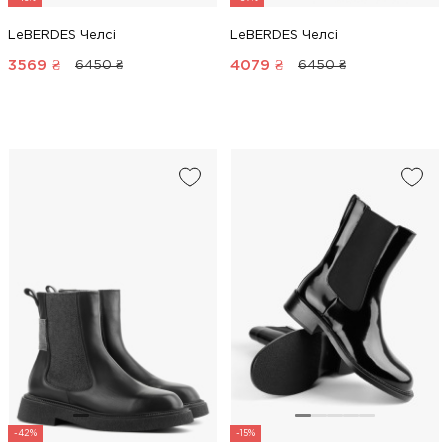
LeBERDES Челсі
LeBERDES Челсі
3569
₴
4079
₴
6450 ₴
6450 ₴
-42%
-15%