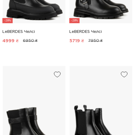
-28%
-28%
LeBERDES Челсі
LeBERDES Челсі
4999
₴
5719
₴
6950 ₴
7950 ₴