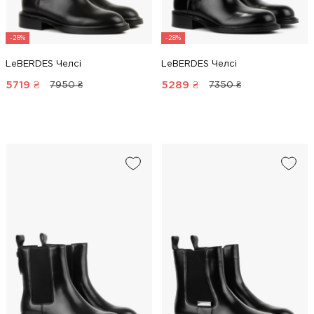
-28%
-28%
LeBERDES Челсі
LeBERDES Челсі
5719
₴
5289
₴
7950 ₴
7350 ₴