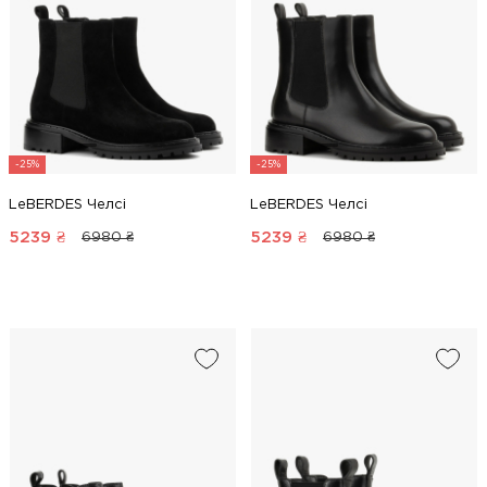
-25%
-25%
LeBERDES Челсі
LeBERDES Челсі
5239
₴
5239
₴
6980 ₴
6980 ₴