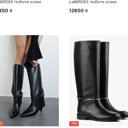
BERDES Чоботи осінні
LeBERDES Чоботи осінні
850
₴
12850
₴
6%
-16%