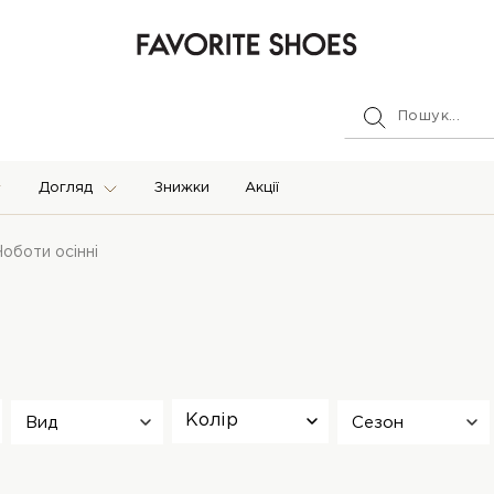
Догляд
Знижки
Акції
Чоботи осінні
Колір
Вид
Сезон