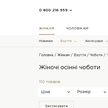
0 800 216 959
ЖІНКАМ
ЧОЛОВІКАМ
Новинки
Взуття
Аксесуари
Головна
Жінкам
Взуття
Чоботи
Жіночі осінні чоботи
110 товарів
Ціна
Розмір
Застосувати