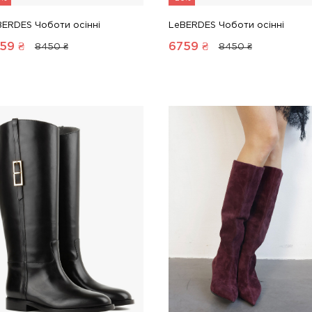
BERDES Чоботи осінні
LeBERDES Чоботи осінні
59
₴
6759
₴
8450 ₴
8450 ₴