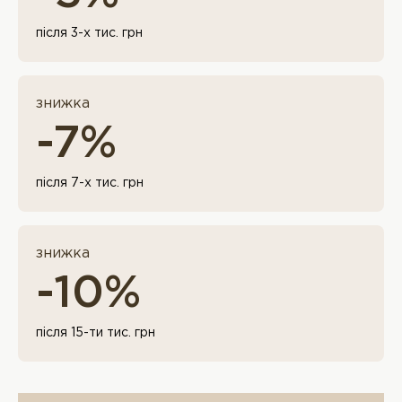
після 3-х тис. грн
знижка
-7%
після 7-х тис. грн
знижка
-10%
після 15-ти тис. грн