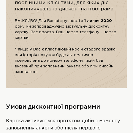
постійними клієнтами, для яких діє
накопичувальна дисконтна програма.
ВАЖЛИВО! Для Вашої зручності з
1 липня 2020
року ми запроваджуємо віртуальну дисконтну
картку. Все просто. Ваш номер телефону - номер
картки.
* якщо у Вас є пластиковий носій старого зразка,
вся історія покупок буде автоматично
прикріплена до номеру телефону, який був
вказаний при заповненні анкети або при онлайн
замовленні.
Умови дисконтної программи
Картка активується протягом доби з моменту
заповнення анкети або після першого